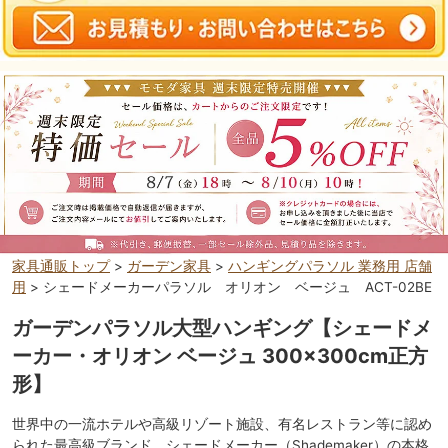
家具通販トップ
>
ガーデン家具
>
ハンギングパラソル 業務用 店舗
用
> シェードメーカーパラソル オリオン ベージュ ACT-02BE
ガーデンパラソル大型ハンギング【シェードメ
ーカー・オリオン ベージュ 300×300cm正方
形】
世界中の一流ホテルや高級リゾート施設、有名レストラン等に認め
られた最高級ブランド、シェードメーカー（Shademaker）の本格