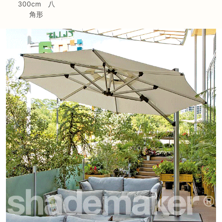
300cm 八
角形