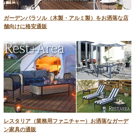
ガーデンパラソル（木製・アルミ製）をお洒落な店
舗向けに格安通販
レスタリア（業務用ファニチャー）お洒落なガーデ
ン家具の通販