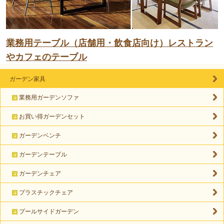
業務用テーブル（店舗用・飲食店向け）レストラン
やカフェのテーブル
ガーデン家具
業務用ガーデンソファ
お買い得ガーデンセット
ガーデンベンチ
ガーデンテーブル
ガーデンチェア
プラスチックチェア
プールサイドガーデン