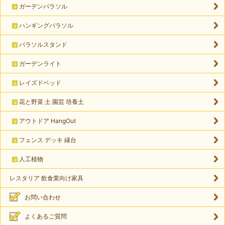
ガーデンパラソル
ハンギングパラソル
パラソルスタンド
ガーデンライト
レイズドベッド
花と野菜 土 園芸 培養土
アウトドア HangOut
フェンス デッキ 縁台
人工植物
レスタリア 飲食業向け家具
お問い合わせ
よくあるご質問