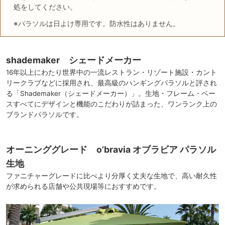
処をしてください。
※パラソルは日よけ専用です。防水性はありません。
shademaker シェードメーカー
16年以上にわたり世界中の一流レストラン・リゾート施設・カント
リークラブなどに採用され、最高級のハンギングパラソルと評され
る「Shademaker（シェードメーカー）」。生地・フレーム・ベー
スすべてにデザインと機能のこだわりが詰まった、ワンランク上の
ブランドパラソルです。
オーニンググレード o’bravia オブラビア パラソル
生地
ファニチャーグレードに比べより分厚く丈夫な生地で、高い耐久性
が求められる店舗や公共現場等におすすめです。