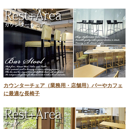
カウンターチェア（業務用・店舗用）バーやカフェ
に最適な長椅子