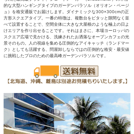
的な大型ハンギングタイプのガーデンパラソル（オリオン・ベージ
ュ）を格安通販でお届けします。ダイナミックな300×300cmの正
方形スクエアタイプ。一番の特徴は、複数台をピタッと隙間なく並
べて設置することで、空間全体に大きな大屋根のような極上の日よ
けエリアを作り出せることです。それはまさに、本場ヨーロッパの
スクエア広場で見かける、洗練されたお洒落なオープンカフェの光
景そのもの。人の視線を集める圧倒的なアイキャッチ（ランドマー
ク）としても活躍する、問屋卸しならではの圧倒的な格安・最安値
に挑戦したプロのための最高峰ガーデンパラソルです。