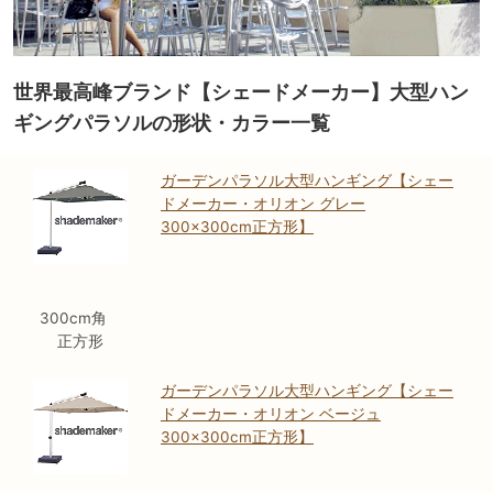
世界最高峰ブランド【シェードメーカー】大型ハン
ギングパラソルの形状・カラー一覧
ガーデンパラソル大型ハンギング【シェー
ドメーカー・オリオン グレー
300×300cm正方形】
300cm角
正方形
ガーデンパラソル大型ハンギング【シェー
ドメーカー・オリオン ベージュ
300×300cm正方形】