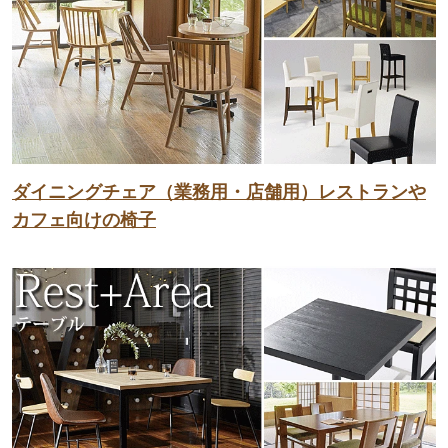
ダイニングチェア（業務用・店舗用）レストランや
カフェ向けの椅子