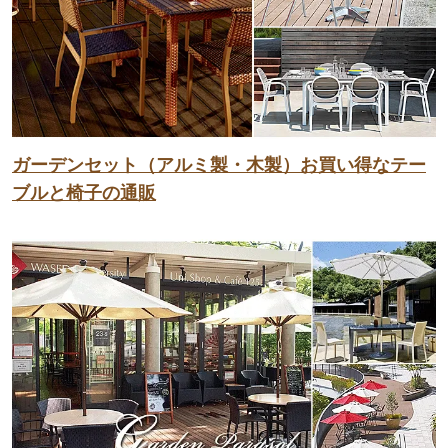
ガーデンセット（アルミ製・木製）お買い得なテー
ブルと椅子の通販