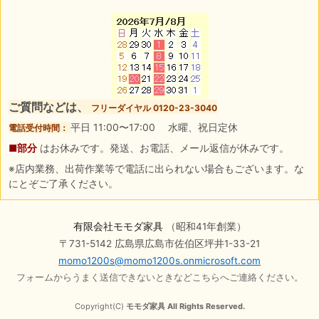
ご質問などは、
フリーダイヤル 0120-23-3040
平日 11:00〜17:00 水曜、祝日定休
電話受付時間：
■部分
はお休みです。発送、お電話、メール返信が休みです。
※店内業務、出荷作業等で電話に出られない場合もございます。な
にとぞご了承ください。
有限会社モモダ家具
（昭和41年創業）
〒731-5142 広島県広島市佐伯区坪井1-33-21
momo1200s@momo1200s.onmicrosoft.com
フォームからうまく送信できないときなどこちらへご連絡ください。
Copyright(C)
モモダ家具 All Rights Reserved.