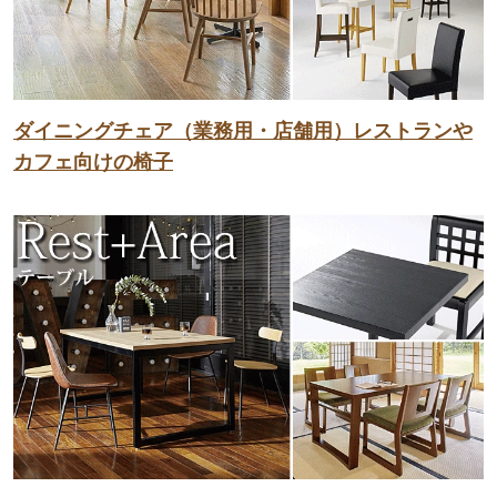
ダイニングチェア（業務用・店舗用）レストランや
カフェ向けの椅子