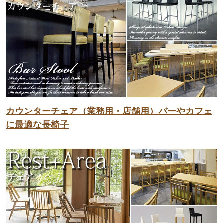
カウンターチェア（業務用・店舗用）バーやカフェ
に最適な長椅子