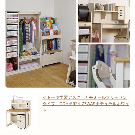
イトーキ学習デスク カモミールフリーワン
タイプ GCH-F92-L77WASナチュラルホワイ
ト