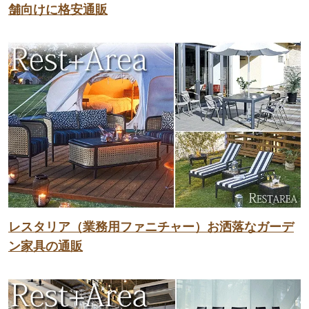
舗向けに格安通販
レスタリア（業務用ファニチャー）お洒落なガーデ
ン家具の通販