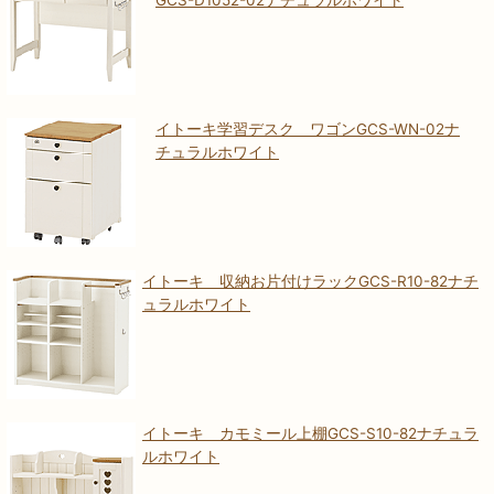
イトーキ学習デスク ワゴンGCS-WN-02ナ
チュラルホワイト
イトーキ 収納お片付けラックGCS-R10-82ナチ
ュラルホワイト
イトーキ カモミール上棚GCS-S10-82ナチュラ
ルホワイト