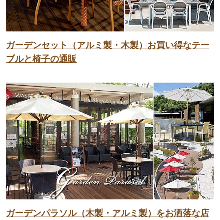
ガーデンセット（アルミ製・木製）お買い得なテー
ブルと椅子の通販
ガーデンパラソル（木製・アルミ製）をお洒落な店