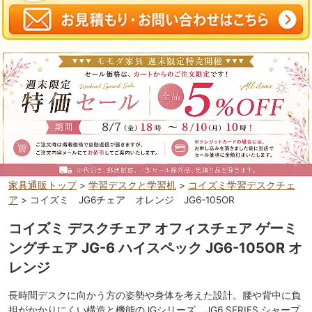
家具通販トップ
>
学習デスクと学習机
>
コイズミ学習デスクチェ
ア
> コイズミ JG6チェア オレンジ JG6-105OR
コイズミ デスクチェア オフィスチェア ゲーミ
ングチェア JG-6 ハイスペック JG6-105OR オ
レンジ
長時間デスクに向かう方の姿勢や身体を考えた設計。腰や背中に負
担がかかりにくい構造と機能のJGシリーズ。JG6 SERIES シャープ