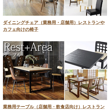
ダイニングチェア（業務用・店舗用）レストランや
カフェ向けの椅子
業務用テーブル（店舗用・飲食店向け）レストラン