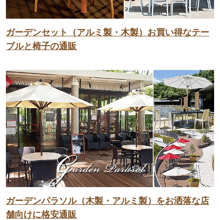
ガーデンセット（アルミ製・木製）お買い得なテー
ブルと椅子の通販
ガーデンパラソル（木製・アルミ製）をお洒落な店
舗向けに格安通販