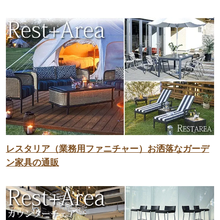
レスタリア（業務用ファニチャー）お洒落なガーデ
ン家具の通販