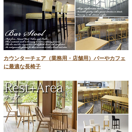
カウンターチェア（業務用・店舗用）バーやカフェ
に最適な長椅子