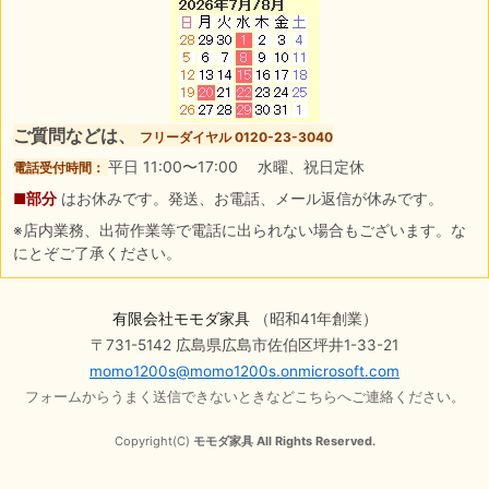
ご質問などは、
フリーダイヤル 0120-23-3040
平日 11:00〜17:00 水曜、祝日定休
電話受付時間：
■部分
はお休みです。発送、お電話、メール返信が休みです。
※店内業務、出荷作業等で電話に出られない場合もございます。な
にとぞご了承ください。
有限会社モモダ家具
（昭和41年創業）
〒731-5142 広島県広島市佐伯区坪井1-33-21
momo1200s@momo1200s.onmicrosoft.com
フォームからうまく送信できないときなどこちらへご連絡ください。
Copyright(C)
モモダ家具 All Rights Reserved.