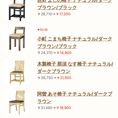
吉野 よしの椅子 ナチュラル/ダーク
ブラウン/ブラック
￥28,710→
￥17,300
★売れ筋
小町 こまち椅子 ナチュラル/ダーク
ブラウン/ブラック
￥24,310→
￥14,600
木製椅子 那須 なす椅子 ナチュラル/
ダークブラウン
￥36,750→
￥21,500
阿曽 あそ椅子 ナチュラル/ダークブ
ラウン
￥31,460→
￥18,900