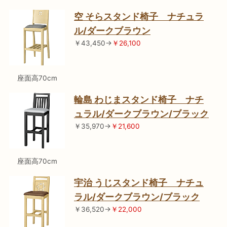
空 そらスタンド椅子 ナチュラ
ル/ダークブラウン
￥43,450→
￥26,100
座面高70cm
輪島 わじまスタンド椅子 ナチ
ュラル/ダークブラウン/ブラック
￥35,970→
￥21,600
座面高70cm
宇治 うじスタンド椅子 ナチュ
ラル/ダークブラウン/ブラック
￥36,520→
￥22,000