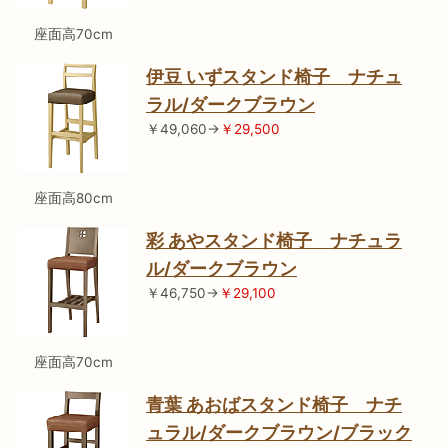
座面高70cm
伊豆 いずスタンド椅子 ナチュ
ラル/ダークブラウン
￥49,060→
￥29,500
座面高80cm
彩 あやスタンド椅子 ナチュラ
ル/ダークブラウン
￥46,750→
￥29,100
座面高70cm
青葉 あおばスタンド椅子 ナチ
ュラル/ダークブラウン/ブラック