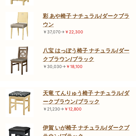
彩 あや椅子 ナチュラル/ダークブラ
ウン
￥37,070→
￥22,300
八宝 はっぽう椅子 ナチュラル/ダー
クブラウン/ブラック
￥30,030→
￥18,100
天竜 てんりゅう椅子 ナチュラル/ダ
ークブラウン/ブラック
￥21,230→
￥12,800
伊賀 いが椅子 ナチュラル/ダークブ