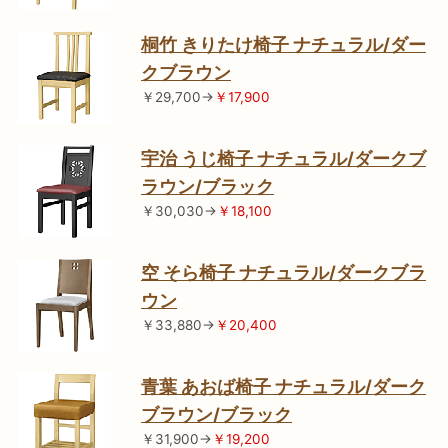
桐竹 きりたけ椅子 ナチュラル/ダー
クブラウン
￥29,700→
￥17,900
宇治 うじ椅子 ナチュラル/ダークブ
ラウン/ブラック
￥30,030→
￥18,100
空 そら椅子 ナチュラル/ダークブラ
ウン
￥33,880→
￥20,400
青葉 あおば椅子 ナチュラル/ダーク
ブラウン/ブラック
￥31,900→
￥19,200