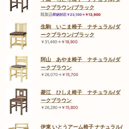
ークブラウン/ブラック
既製品
即納対応￥23,100→
￥13,900
生駒 いこま椅子 ナチュラル/ダ
ークブラウン/ブラック
￥31,460→
￥18,900
阿山 あやま椅子 ナチュラル/ダ
ークブラウン
￥26,070→
￥15,700
菱江 ひしえ椅子 ナチュラル/ダ
ークブラウン
￥26,290→
￥15,800
伊東 いとうアーム椅子 ナチュラル/