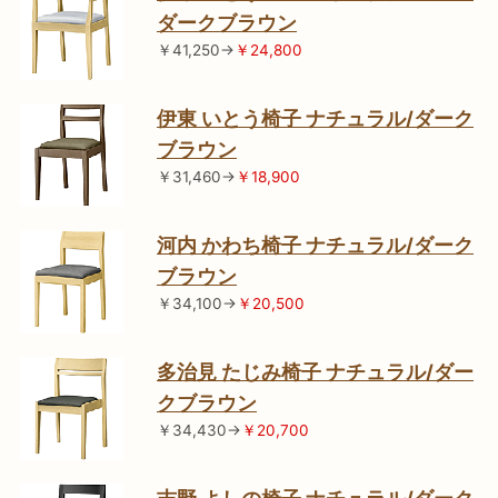
ダークブラウン
￥41,250→
￥24,800
伊東 いとう椅子 ナチュラル/ダーク
ブラウン
￥31,460→
￥18,900
河内 かわち椅子 ナチュラル/ダーク
ブラウン
￥34,100→
￥20,500
多治見 たじみ椅子 ナチュラル/ダー
クブラウン
￥34,430→
￥20,700