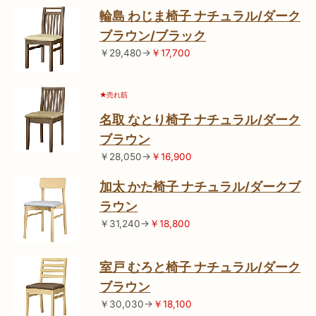
輪島 わじま椅子 ナチュラル/ダーク
ブラウン/ブラック
￥29,480→
￥17,700
★売れ筋
名取 なとり椅子 ナチュラル/ダーク
ブラウン
￥28,050→
￥16,900
加太 かた椅子 ナチュラル/ダークブ
ラウン
￥31,240→
￥18,800
室戸 むろと椅子 ナチュラル/ダーク
ブラウン
￥30,030→
￥18,100