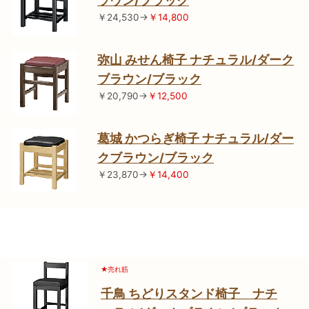
ラウン/ブラック
￥24,530→
￥14,800
弥山 みせん椅子 ナチュラル/ダーク
ブラウン/ブラック
￥20,790→
￥12,500
葛城 かつらぎ椅子 ナチュラル/ダー
クブラウン/ブラック
￥23,870→
￥14,400
★売れ筋
千鳥 ちどりスタンド椅子 ナチ