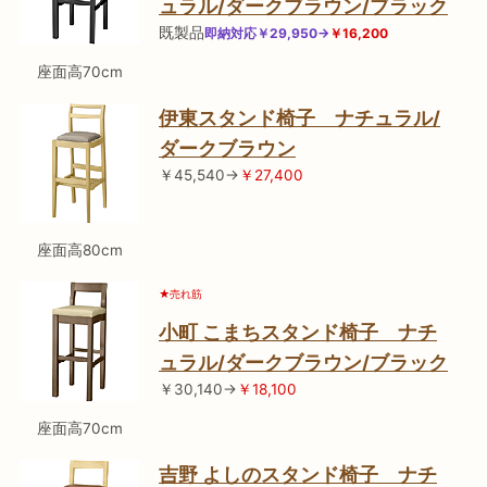
ュラル/ダークブラウン/ブラック
既製品
即納対応￥29,950→
￥16,200
座面高70cm
伊東スタンド椅子 ナチュラル/
ダークブラウン
￥45,540→
￥27,400
座面高80cm
★売れ筋
小町 こまちスタンド椅子 ナチ
ュラル/ダークブラウン/ブラック
￥30,140→
￥18,100
座面高70cm
吉野 よしのスタンド椅子 ナチ