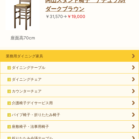
阿山スタンド椅子 ナチュラル/
ダークブラウン
￥31,570→
￥19,000
座面高70cm
業務用ダイニング家具
ダイニングテーブル
ダイニングチェア
カウンターチェア
介護椅子デイサービス用
パイプ椅子・折りたたみ椅子
座敷椅子・法事用椅子
折りたたみ会議テーブル