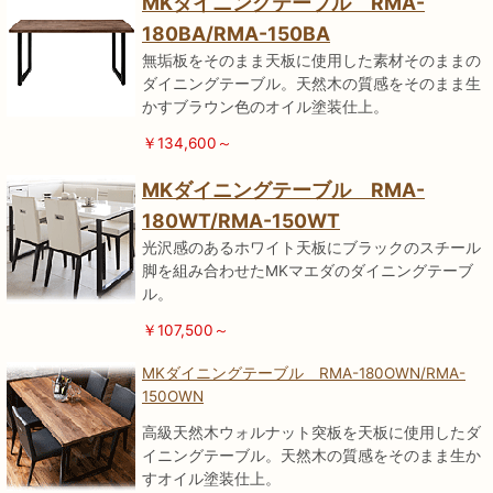
MKダイニングテーブル RMA-
180BA/RMA-150BA
無垢板をそのまま天板に使用した素材そのままの
ダイニングテーブル。天然木の質感をそのまま生
かすブラウン色のオイル塗装仕上。
￥134,600～
MKダイニングテーブル RMA-
180WT/RMA-150WT
光沢感のあるホワイト天板にブラックのスチール
脚を組み合わせたMKマエダのダイニングテーブ
ル。
￥107
,500～
MKダイニングテーブル RMA-180OWN/RMA-
150OWN
高級天然木ウォルナット突板を天板に使用したダ
イニングテーブル。天然木の質感をそのまま生か
すオイル塗装仕上。