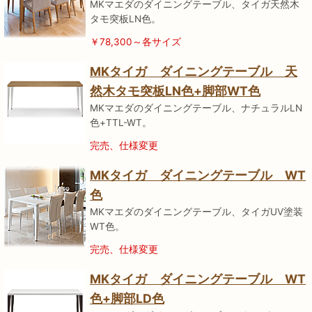
MKマエダのダイニングテーブル、タイガ天然木
タモ突板LN色。
￥78,300～各サイズ
MKタイガ ダイニングテーブル 天
然木タモ突板LN色+脚部WT色
MKマエダのダイニングテーブル、ナチュラルLN
色+TTL-WT。
完売、仕様変更
MKタイガ ダイニングテーブル WT
色
MKマエダのダイニングテーブル、タイガUV塗装
WT色。
完売、仕様変更
MKタイガ ダイニングテーブル WT
色+脚部LD色