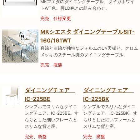
MKマエダのダイニングテーブル、タイガホワイ
トWT色。脚LD色との組み合わせ。
完売、仕様変更
MKシエスタ ダイニングテーブルSIT-
160/161WT
直線と曲線が独特なフォルムのUV天板と、クロム
メッキのスチール脚のダイニングテーブル。
完売、廃盤
ダイニングチェア
ダイニングチェア
IC-225BE
IC-225BK
シンプルでスリムなダイニ
シンプルでスリムなダイニ
ングチェア、IC-225BE。す
ングチェア、IC-225BK。す
らりとした細いフレームと
らりとした細いフレームと
スリムな背と座。
スリムな背と座。
完売、廃盤
完売、廃盤