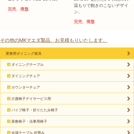
温もりで飽きのこないデザイ
完売、廃盤
ン。
完売、廃盤
その他のMKマエダ製品、お見積もりいたします。
業務用ダイニング家具
ダイニングテーブル
ダイニングチェア
カウンターチェア
介護椅子デイサービス用
パイプ椅子・折りたたみ椅子
座敷椅子・法事用椅子
会議テーブル 折畳み