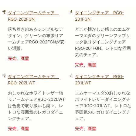
ダイニングアームチェア
ダイニングチェア RGO-
RGO-202FGN
201FGN
落ち着きのあるシンプルなデ
どこか懐かしい感じのエムケ
ザイン。グリーンの布張りア
ーマエダのグリーンファブリ
ームチェアRGO-202FGNが安
ック張りダイニングチェア
い通販。
RGO-201FGN。レトロな雰囲
気のチェア。
完売、廃盤
完売、廃盤
ダイニングアームチェア
ダイニングチェア RGO-
RGO-202LWT
201LWT
おしゃれなホワイトレザー張
エムケーマエダのおしゃれな
りアームチェアRGO-202LWT
ホワイトレザーダイニングチ
は合皮で取り扱いも楽々。レ
ェアRGO-201LWT。レトロな
トロな雰囲気のレガロダイニ
雰囲気のレガロダイニングチ
ングチェア。
ェア。
完売、廃盤
完売、廃盤