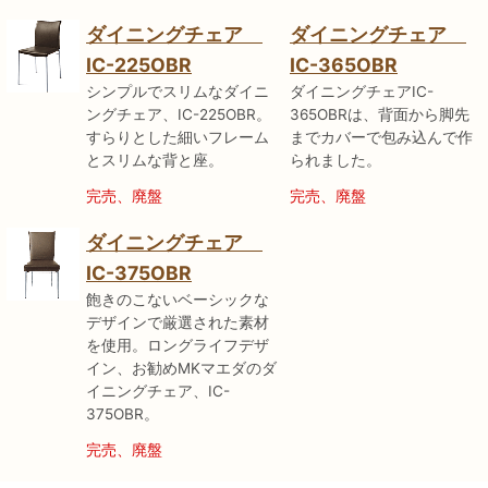
ダイニングチェア
ダイニングチェア
IC-225OBR
IC-365OBR
シンプルでスリムなダイニ
ダイニングチェアIC-
ングチェア、IC-225OBR。
365OBRは、背面から脚先
すらりとした細いフレーム
までカバーで包み込んで作
とスリムな背と座。
られました。
完売、廃盤
完売、廃盤
ダイニングチェア
IC-375OBR
飽きのこないベーシックな
デザインで厳選された素材
を使用。ロングライフデザ
イン、お勧めMKマエダのダ
イニングチェア、IC-
375OBR。
完売、廃盤