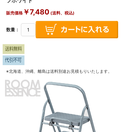
フホワイト
￥
7,480
販売価格
(送料、税込)
数量：
※北海道、沖縄、離島は送料別途お見積もりいたします。