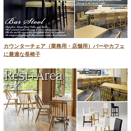
カウンターチェア（業務用・店舗用）バーやカフェ
に最適な長椅子