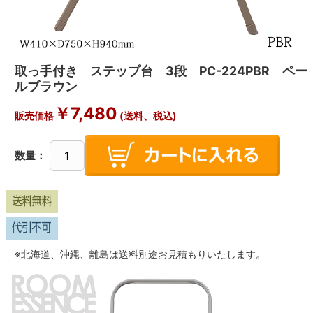
取っ手付き ステップ台 3段 PC-224PBR ペー
ルブラウン
￥
7,480
販売価格
(送料、税込)
数量：
※北海道、沖縄、離島は送料別途お見積もりいたします。