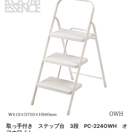
取っ手付き ステップ台 3段 PC-224OWH オ