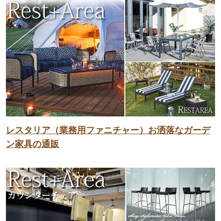
レスタリア（業務用ファニチャー）お洒落なガーデ
ン家具の通販