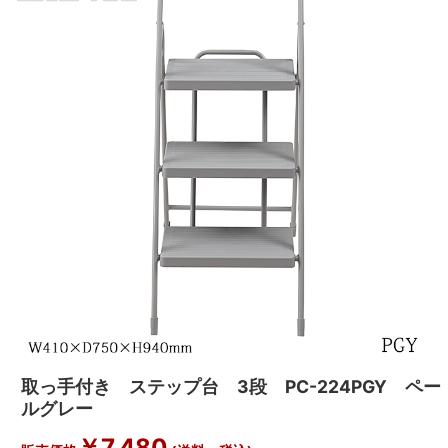
取っ手付き ステップ台 3段 PC-224PGY ペー
ルグレー
￥
7,480