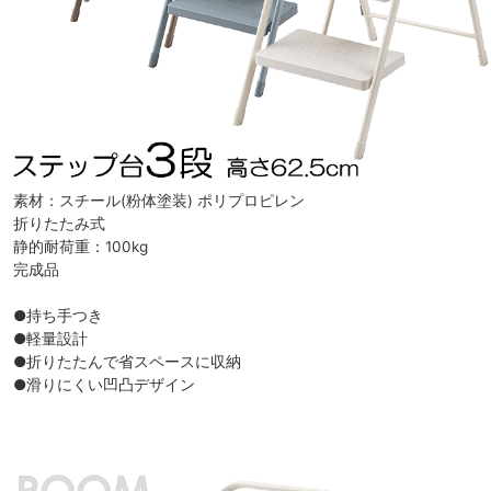
素材：スチール(粉体塗装) ポリプロピレン
折りたたみ式
静的耐荷重：100kg
完成品
●持ち手つき
●軽量設計
●折りたたんで省スペースに収納
●滑りにくい凹凸デザイン