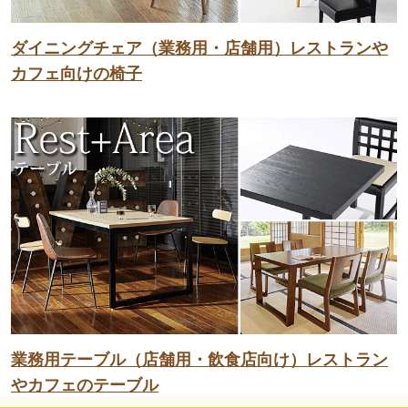
ダイニングチェア（業務用・店舗用）レストランや
カフェ向けの椅子
業務用テーブル（店舗用・飲食店向け）レストラン
やカフェのテーブル