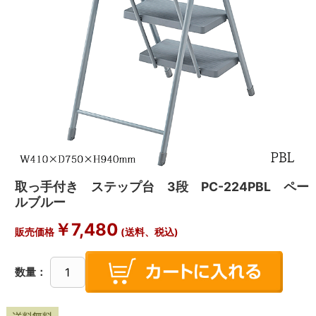
取っ手付き ステップ台 3段 PC-224PBL ペー
ルブルー
￥
7,480
販売価格
(送料、税込)
数量：