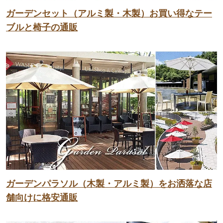
ガーデンセット（アルミ製・木製）お買い得なテー
ブルと椅子の通販
ガーデンパラソル（木製・アルミ製）をお洒落な店
舗向けに格安通販