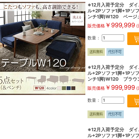
※12月入荷予定分 ダイ
ル+2Pソファ1脚+1P
ンチ1脚)W120 ベージュ
￥
999,999
販売価格
(
数量：
※12月入荷予定分 ダイ
ル+2Pソファ1脚+1P
ンチ1脚)W120 ブラウン
￥
999,999
販売価格
(
数量：
※12月入荷予定分 ダイ
ル+2Pソファ1脚+1P