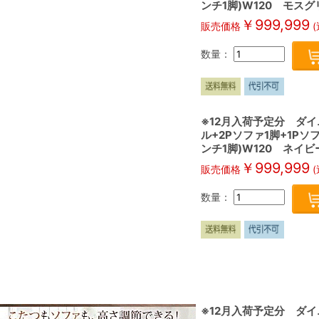
ンチ1脚)W120 モスグリ
￥
999,999
販売価格
(
数量：
※12月入荷予定分 ダイ
ル+2Pソファ1脚+1P
ンチ1脚)W120 ネイビー
￥
999,999
販売価格
(
数量：
※12月入荷予定分 ダイ