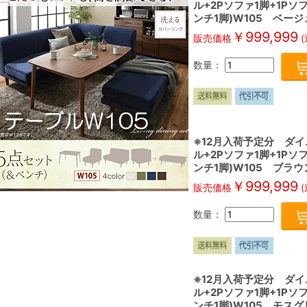
ル+2Pソファ1脚+1P
ンチ1脚)W105 ベージュ
￥
999,999
販売価格
(
数量：
※12月入荷予定分 ダイ
ル+2Pソファ1脚+1P
ンチ1脚)W105 ブラウン
￥
999,999
販売価格
(
数量：
※12月入荷予定分 ダイ
ル+2Pソファ1脚+1P
ンチ1脚)W105 モスグリ