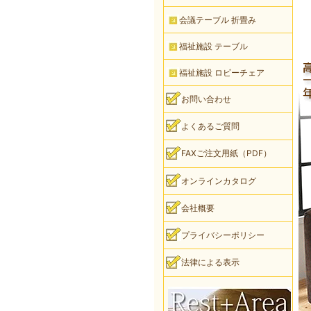
会議テーブル 折畳み
福祉施設 テーブル
福祉施設 ロビーチェア
お問い合わせ
よくあるご質問
FAXご注文用紙（PDF）
オンラインカタログ
会社概要
プライバシーポリシー
法律による表示