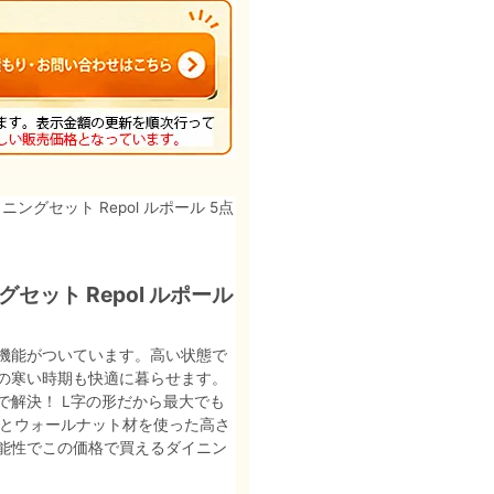
ニングセット Repol ルポール 5点
ット Repol ルポール
機能がついています。高い状態で
の寒い時期も快適に暮らせます。
解決！ L字の形だから最大でも
ファとウォールナット材を使った高さ
能性でこの価格で買えるダイニン