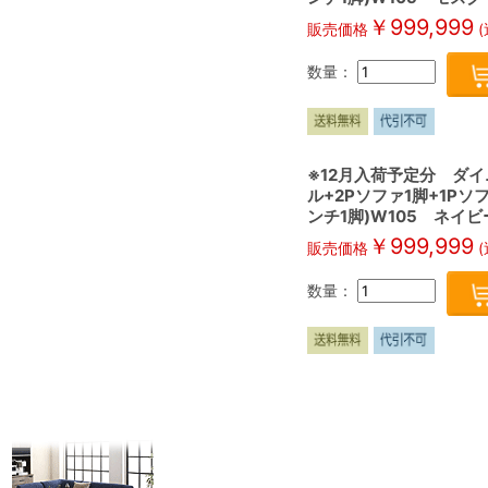
￥
999,999
販売価格
(
数量：
※12月入荷予定分 ダイ
ル+2Pソファ1脚+1P
ンチ1脚)W105 ネイビー
￥
999,999
販売価格
(
数量：