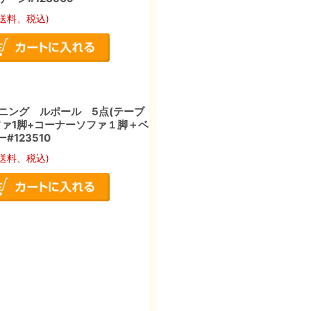
送料、税込)
ニング ルポール 5点(テーブ
ソファ1脚+コーナーソファ１脚＋ベ
#123510
送料、税込)