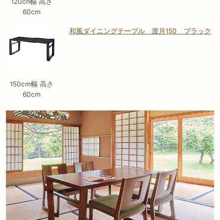
120cn幅 高さ
60cm
和風ダイニングテーブル 渡月150 ブラック
150cm幅 高さ
60cm