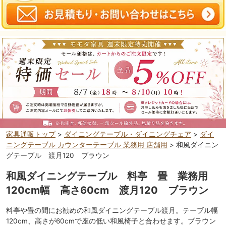
家具通販トップ
>
ダイニングテーブル・ダイニングチェア
>
ダイ
ニングテーブル カウンターテーブル 業務用 店舗用
> 和風ダイニン
グテーブル 渡月120 ブラウン
和風ダイニングテーブル 料亭 畳 業務用
120cm幅 高さ60cm 渡月120 ブラウン
料亭や畳の間にお勧めの和風ダイニングテーブル渡月。テーブル幅
120cm、高さが60cmで座の低い和風椅子と合わせます。ブラウン