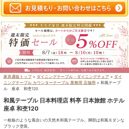
家具通販トップ
>
ダイニングテーブル・ダイニングチェア
>
ダイ
ニングテーブル カウンターテーブル 業務用 店舗用
> 和風テーブ
ル 座卓 和杢120
和風テーブル 日本料理店 料亭 日本旅館 ホテル
座卓 和杢120
一枚板のような風合いの天然木和風テーブル。脚部は和風モダンな
ブラック塗装。