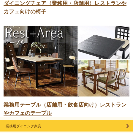
ダイニングチェア（業務用・店舗用）レストランや
カフェ向けの椅子
業務用テーブル（店舗用・飲食店向け）レストラン
やカフェのテーブル
業務用ダイニング家具