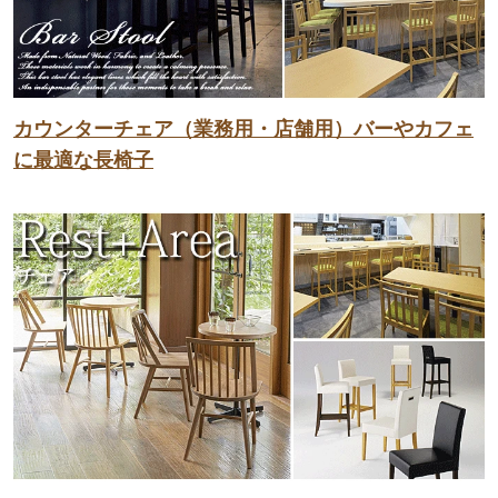
カウンターチェア（業務用・店舗用）バーやカフェ
に最適な長椅子