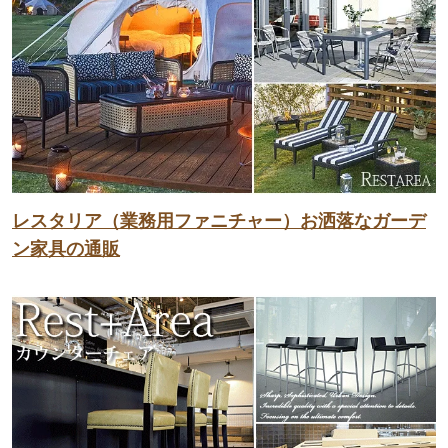
レスタリア（業務用ファニチャー）お洒落なガーデ
ン家具の通販