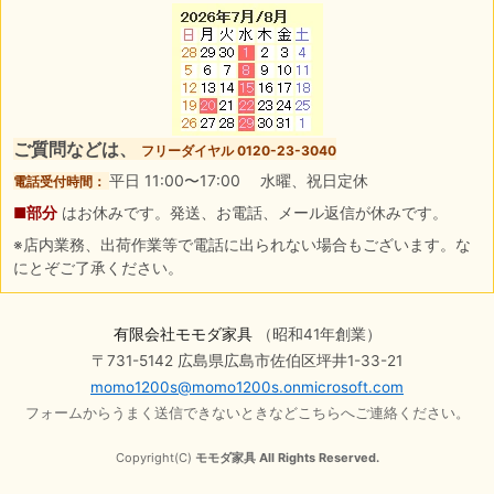
ご質問などは、
フリーダイヤル 0120-23-3040
平日 11:00〜17:00 水曜、祝日定休
電話受付時間：
■部分
はお休みです。発送、お電話、メール返信が休みです。
※店内業務、出荷作業等で電話に出られない場合もございます。な
にとぞご了承ください。
有限会社モモダ家具
（昭和41年創業）
〒731-5142 広島県広島市佐伯区坪井1-33-21
momo1200s@momo1200s.onmicrosoft.com
フォームからうまく送信できないときなどこちらへご連絡ください。
Copyright(C)
モモダ家具 All Rights Reserved.