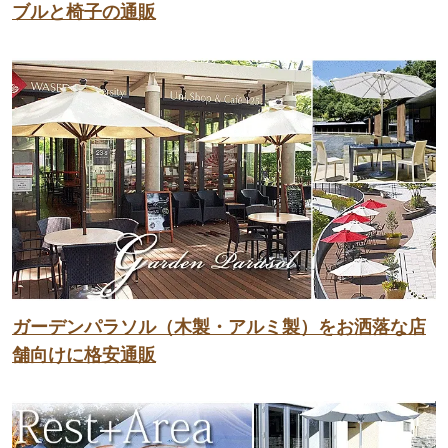
ブルと椅子の通販
ガーデンパラソル（木製・アルミ製）をお洒落な店
舗向けに格安通販