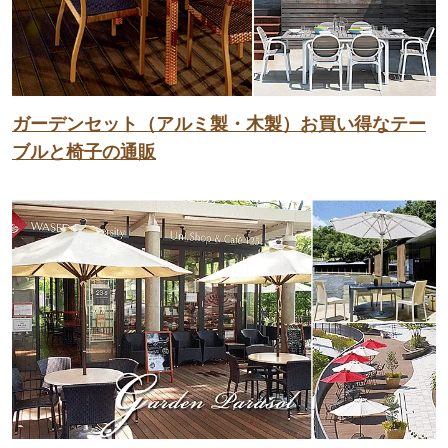
ガーデンセット（アルミ製・木製）お買い得なテー
ブルと椅子の通販