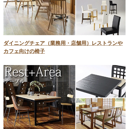
ダイニングチェア（業務用・店舗用）レストランや
カフェ向けの椅子