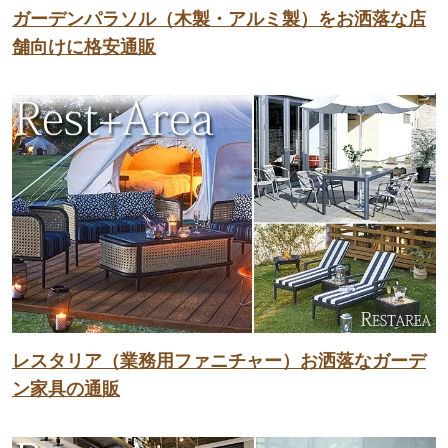
ガーデンパラソル（木製・アルミ製）をお洒落な店
舗向けに格安通販
レスタリア（業務用ファニチャー）お洒落なガーデ
ン家具の通販