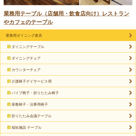
業務用テーブル（店舗用・飲食店向け）レストラン
やカフェのテーブル
業務用ダイニング家具
ダイニングテーブル
ダイニングチェア
カウンターチェア
介護椅子デイサービス用
パイプ椅子・折りたたみ椅子
座敷椅子・法事用椅子
折りたたみ会議テーブル
福祉施設 テーブル