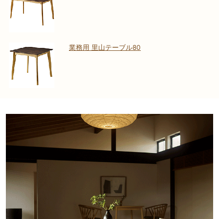
業務用 里山テーブル80