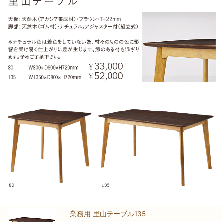
業務用 里山テーブル135