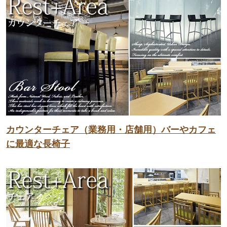
カウンターチェア（業務用・店舗用）バーやカフェ
に最適な長椅子