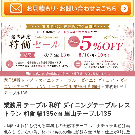
家具通販トップ
>
ダイニングテーブル・ダイニングチェア
>
ダイ
ニングテーブル カウンターテーブル 業務用 店舗用
> 業務用 里山
テーブル135
業務用 テーブル 和洋 ダイニングテーブル レス
トラン 和食 幅135cm 里山テーブル135
和洋いずれにも使える業務用の天然木テーブル。ナチュラル色は着
色をしていない為、材そのものの色に影響を受け易く仕上がりに差