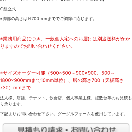
○組立式
※脚部の高さはＨ700ｍｍまででご調節に応じます。
※業務用商品につき、一般個人宅へのお届けは別途送料がかか
りますのでお問い合わせください。
※サイズオーダー可能（500×500～900×900、500～
1800×900mmまで10mm単位）、脚の高さ700（天板高さ
730）mmまで
法人様、店舗、テナント、飲食店、個人事業主様、複数台等のお見積も
り承ります。
下記よりお問い合わせ下さい。グーグルフォームを使用しています。