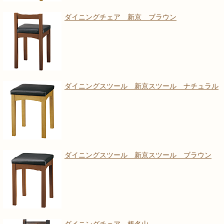
ダイニングチェア 新京 ブラウン
ダイニングスツール 新京スツール ナチュラル
ダイニングスツール 新京スツール ブラウン