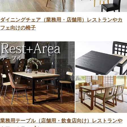
ダイニングチェア（業務用・店舗用）レストランやカ
フェ向けの椅子
業務用テーブル（店舗用・飲食店向け）レストランや