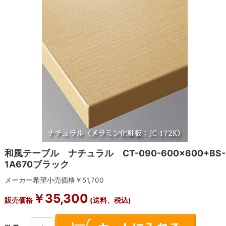
和風テーブル ナチュラル CT-090-600×600+BS-
1A670ブラック
メーカー希望小売価格￥
51,700
￥
35,300
販売価格
(送料、税込)