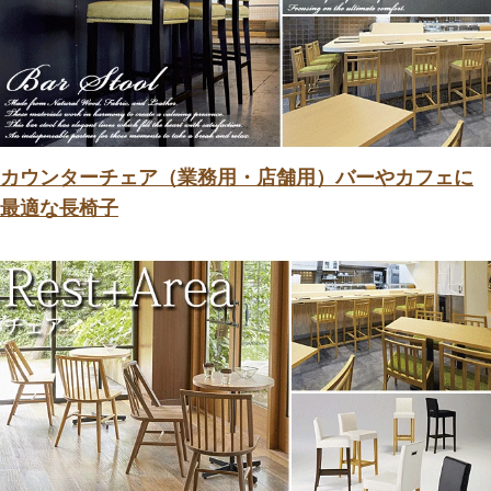
カウンターチェア（業務用・店舗用）バーやカフェに
最適な長椅子