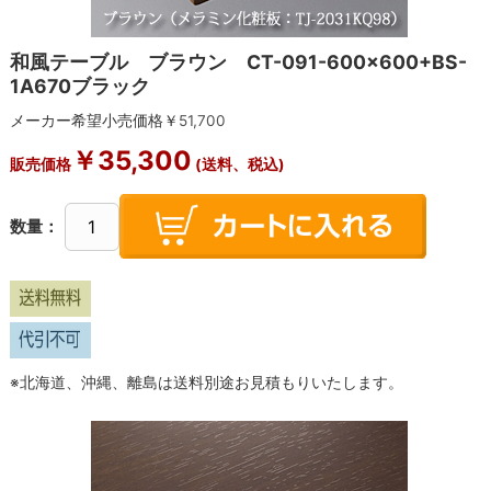
和風テーブル ブラウン CT-091-600×600+BS-
1A670ブラック
メーカー希望小売価格￥
51,700
￥
35,300
販売価格
(送料、税込)
数量：
※北海道、沖縄、離島は送料別途お見積もりいたします。