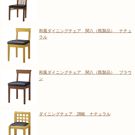
和風ダイニングチェア 関八（既製品） ナチュ
ラル
和風ダイニングチェア 関八（既製品） ブラウ
ン
ダイニングチェア 讃岐 ナチュラル