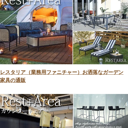
レスタリア（業務用ファニチャー）お洒落なガーデン
家具の通販