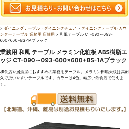
>
ダイニングテーブル・ダイニングチェア
>
ダイニングテーブル カウ
ンターテーブル 業務用 店舗用
> 和風テーブル CT-090～093-
600×600+BS-1Aブラック
業務用 和風 テーブル メラミン化粧板 ABS樹脂エ
ッジ CT-090～093-600×600+BS-1Aブラック
和食店や居酒屋におすすめの業務用テーブル。メラミン樹脂天板は高耐
久で扱いやすいテーブルです。カラーは4色。幅広い飲食店で使えま
す。