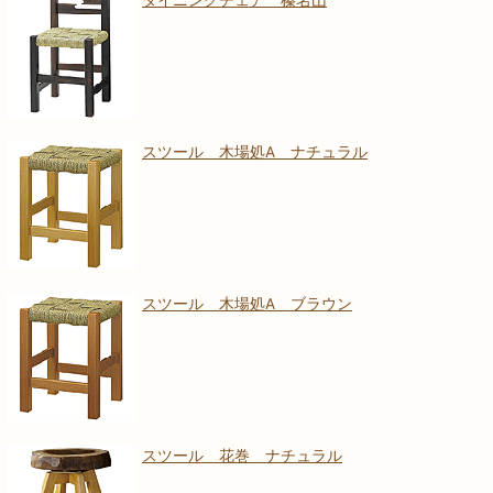
ダイニングチェア 榛名山
スツール 木場処A ナチュラル
スツール 木場処A ブラウン
スツール 花巻 ナチュラル