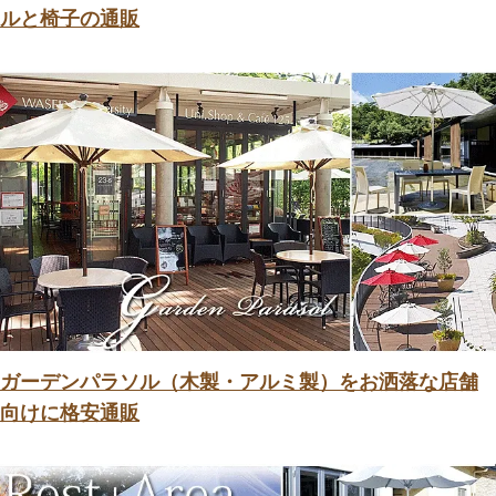
ルと椅子の通販
ガーデンパラソル（木製・アルミ製）をお洒落な店舗
向けに格安通販