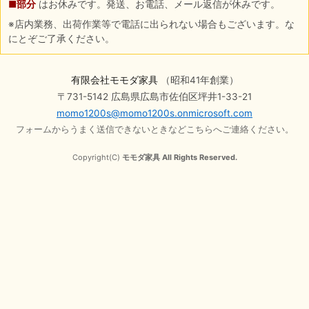
■部分
はお休みです。発送、お電話、メール返信が休みです。
※店内業務、出荷作業等で電話に出られない場合もございます。な
にとぞご了承ください。
有限会社モモダ家具
（昭和41年創業）
〒731-5142 広島県広島市佐伯区坪井1-33-21
momo1200s@momo1200s.onmicrosoft.com
フォームからうまく送信できないときなどこちらへご連絡ください。
Copyright(C)
モモダ家具 All Rights Reserved.