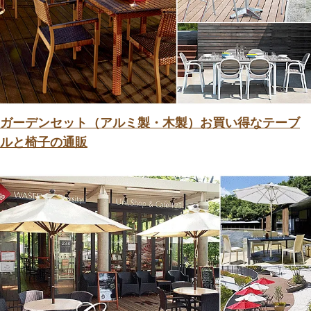
ガーデンセット（アルミ製・木製）お買い得なテーブ
ルと椅子の通販