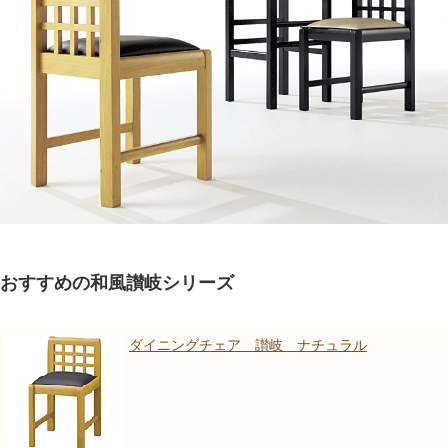
おすすめの和風讃岐シリーズ
ダイニングチェア 讃岐 ナチュラル