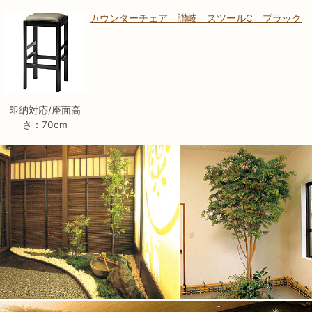
カウンターチェア 讃岐 スツールC ブラック
即納対応/座面高
さ：70cm