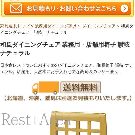
家具通販トップ
>
業務用ダイニング家具
>
ダイニングチェア
> 和風ダ
イニングチェア 讃岐 ナチュラル
和風ダイニングチェア 業務用・店舗用椅子 讃岐
ナチュラル
日本食レストランにおすすめのダイニングチェア、和風椅子 讃岐 ナチ
ュラル。店舗用、天然木にお手入れも楽な高耐久のレザー張り。