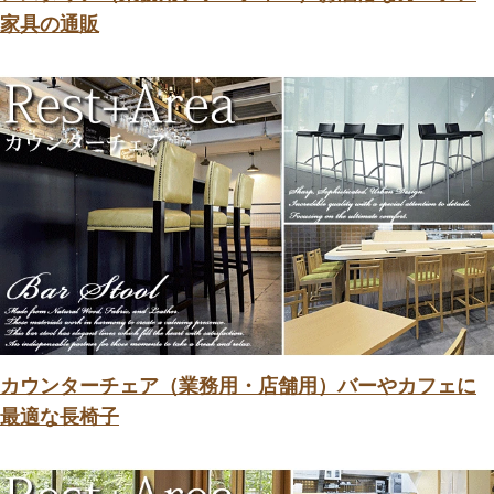
家具の通販
カウンターチェア（業務用・店舗用）バーやカフェに
最適な長椅子