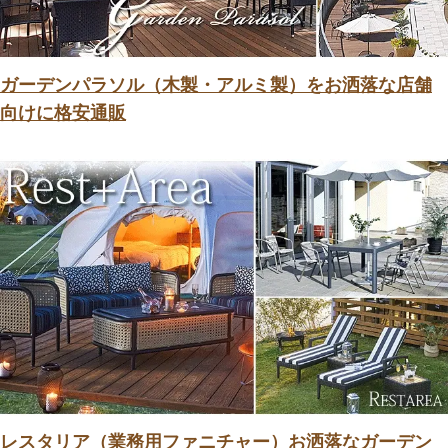
ガーデンパラソル（木製・アルミ製）をお洒落な店舗
向けに格安通販
レスタリア（業務用ファニチャー）お洒落なガーデン