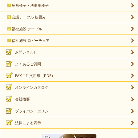
座敷椅子・法事用椅子
会議テーブル 折畳み
福祉施設 テーブル
福祉施設 ロビーチェア
お問い合わせ
よくあるご質問
FAXご注文用紙（PDF）
オンラインカタログ
会社概要
プライバシーポリシー
法律による表示