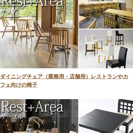
ダイニングチェア（業務用・店舗用）レストランやカ
フェ向けの椅子