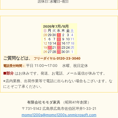
ご質問などは、
フリーダイヤル 0120-23-3040
平日 11:00〜17:00 水曜、祝日定休
電話受付時間：
■部分
はお休みです。発送、お電話、メール返信が休みです。
※店内業務、出荷作業等で電話に出られない場合もございます。な
にとぞご了承ください。
有限会社モモダ家具
（昭和41年創業）
〒731-5142 広島県広島市佐伯区坪井1-33-21
momo1200s@momo1200s.onmicrosoft.com