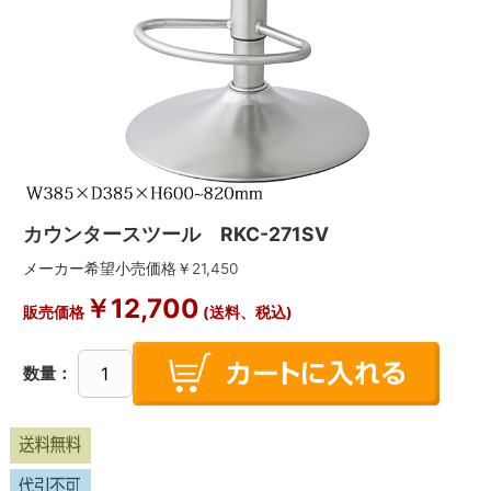
カウンタースツール RKC-271SV
メーカー希望小売価格￥
21,450
￥
12,700
販売価格
(送料、税込)
数量：