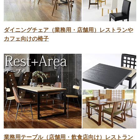
ダイニングチェア（業務用・店舗用）レストランや
カフェ向けの椅子
業務用テーブル（店舗用・飲食店向け）レストラン