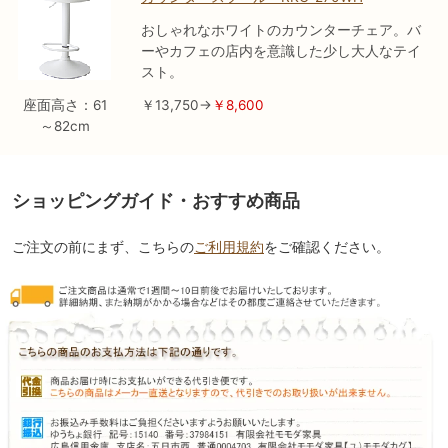
おしゃれなホワイトのカウンターチェア。バ
ーやカフェの店内を意識した少し大人なテイ
スト。
座面高さ：61
￥13,750→
￥8,600
～82cm
ショッピングガイド・おすすめ商品
ご注文の前にまず、こちらの
ご利用規約
をご確認ください。