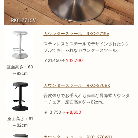
カウンタースツール RKC-271SV
ステンレスとスチールでデザインされたシン
プルでおしゃれなカウンタースツール。
￥21,450→
￥12,700
座面高さ：60
～82cm
カウンタースツール RKC-270BK
合皮張りでお手入れも簡単な昇降式カウンタ
ーチェア。座面高さ61～82cm。
￥13,750→
￥8,600
座面高さ：61
～82cm
カウンタースツール RKC-270WH