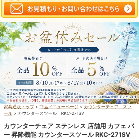
家具通販トップ
>
商品メニューページ
>
カウンターチェア スツ
ール
> カウンタースツール RKC-271SV
カウンターチェア ステンレス 店舗用 カフェ バ
ー 昇降機能 カウンタースツール RKC-271SV