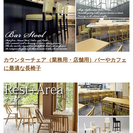
カウンターチェア（業務用・店舗用）バーやカフェ
に最適な長椅子