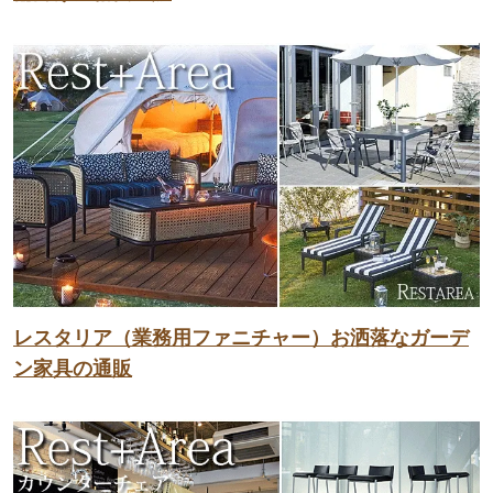
レスタリア（業務用ファニチャー）お洒落なガーデ
ン家具の通販