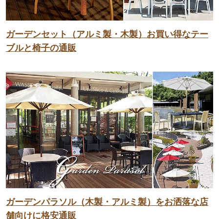
ガーデンセット（アルミ製・木製）お買い得なテー
ブルと椅子の通販
ガーデンパラソル（木製・アルミ製）をお洒落な店
舗向けに格安通販