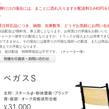
。
1脚だけの場合には、まことに恐れ入りますが配送料3,440円
。
受注対応品につき、納期、在庫数等、どうぞお気軽にお問い合
商品配送は1階軒先、車上渡しとなります。お荷受けの準備をお願いいた
チャーター便等での配送となりますが、トラックが侵入または停車でき
ができません。その場合には最寄りの可能な場所への配送、または商品
替えての手配となります。
日、祝日配送、時間帯指定は不可です。（チャーター便）