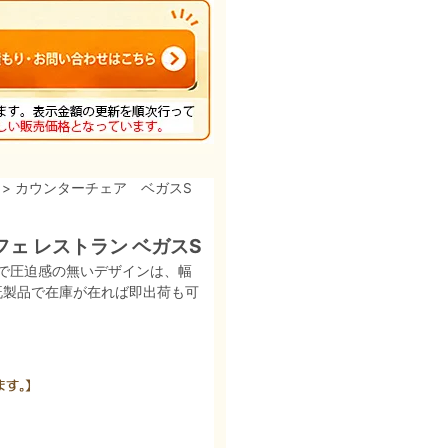
> カウンターチェア ベガスS
フェ レストラン ベガスS
で圧迫感の無いデザインは、幅
既製品で在庫が在れば即出荷も可