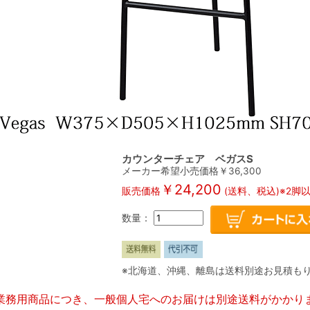
カウンターチェア ベガスS
メーカー希望小売価格￥
36,300
￥
24,200
販売価格
(送料、税込)※2脚
数量：
※北海道、沖縄、離島は送料別途お見積も
業務用商品につき、一般個人宅へのお届けは別途送料がかかり