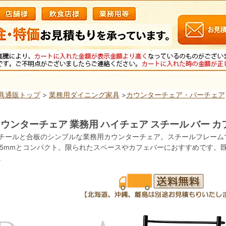
具通販トップ
>
業務用ダイニング家具
>
カウンターチェア・バーチェア
ウンターチェア 業務用 ハイチェア スチール バー カ
チールと合板のシンプルな業務用カウンターチェア。スチールフレーム
75mmとコンパクト。限られたスペースやカフェバーにおすすめです。
。