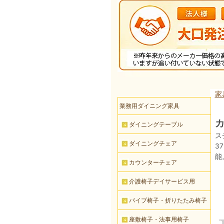
家
業務用ダイニング家具
カ
ダイニングテーブル
ス
ダイニングチェア
3
能
カウンターチェア
介護椅子デイサービス用
パイプ椅子・折りたたみ椅子
座敷椅子・法事用椅子