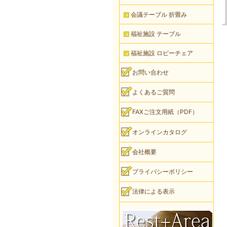
会議テーブル 折畳み
福祉施設 テーブル
福祉施設 ロビーチェア
お問い合わせ
よくあるご質問
FAXご注文用紙（PDF）
オンラインカタログ
会社概要
プライバシーポリシー
法律による表示