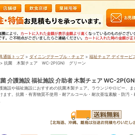
具通販トップ
>
ダイニングテーブル・チェア
>
福祉チェア デイサービス
> 抗菌 木製チェア WC-2P(GN) グリーン
菌 介護施設 福祉施設 介助者 木製チェア WC-2P(GN
護施設や福祉施設におすすめの抗菌木製チェア。ラウンジやロビー、ま
けます。抗菌・有害物質不使用・耐アルコール・耐次亜塩素酸・防汚・
。