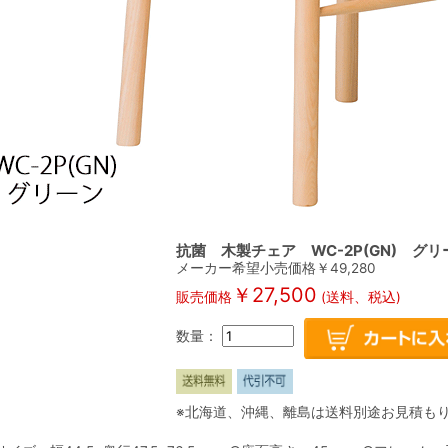
抗菌 木製チェア WC-2P(GN) グリ
メーカー希望小売価格￥
49,280
￥
27,500
販売価格
(送料、税込)
数量：
※北海道、沖縄、離島は送料別途お見積も