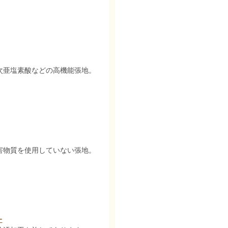
次亜塩素酸などの高機能張地。
害物質を使用していない張地。
ー