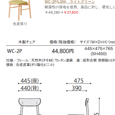
WC-2P(LGN) ライトグリーン
耐薬性の張地を使用。薬品に対し、硬化し
￥49,280→
￥27,600
合皮張り