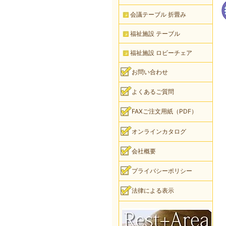
会議テーブル 折畳み
福祉施設 テーブル
福祉施設 ロビーチェア
お問い合わせ
よくあるご質問
FAXご注文用紙（PDF）
オンラインカタログ
会社概要
プライバシーポリシー
法律による表示