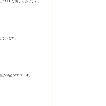
防汚加工を施してあります。
せています。
張地の除菌ができます。