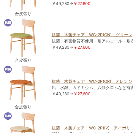
￥49,280→
￥27,600
合皮張り
抗菌 木製チェア WC-2P(GN) グリーン
抗菌・有害物質不使用・耐アルコール・耐
￥49,280→
￥27,600
合皮張り
抗菌 木製チェア WC-2P(OR) オレンジ
鉛、水銀、カドミウム、六価クロムなど有
￥49,280→
￥27,600
合皮張り
抗菌 木製チェア WC-2P(IV) アイボリ