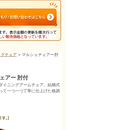
ングチェア
> マルシェチェアー肘
ェアー 肘付
のダイニングアームチェア。結婚式
って一つ一つ丁寧に仕上げた格調