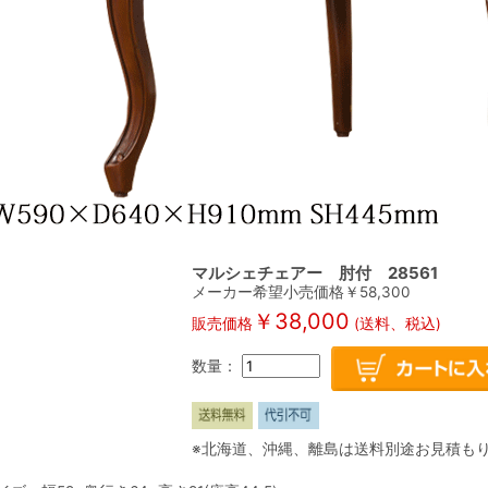
マルシェチェアー 肘付 28561
メーカー希望小売価格￥
58,300
￥
38,000
販売価格
(送料、税込)
数量：
※北海道、沖縄、離島は送料別途お見積も