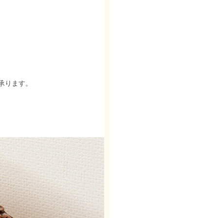
承ります。