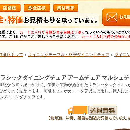
具通販トップ
>
ダイニングテーブル・格安ダイニングチェア
>
ダイニ
ラシックダイニングチェア アームチェア マルシェチ
8世紀から19世紀にかけて、優美な装飾が施されたクラシックスタイル
などでよく見かけます。高級木材マホガニーを贅沢に使用し、職人によ
いダイニングチェアです。