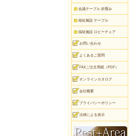
会議テーブル 折畳み
福祉施設 テーブル
福祉施設 ロビーチェア
お問い合わせ
よくあるご質問
FAXご注文用紙（PDF）
オンラインカタログ
会社概要
プライバシーポリシー
法律による表示