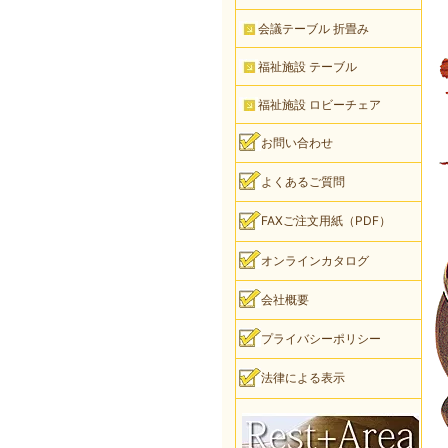
会議テーブル 折畳み
福祉施設 テーブル
福祉施設 ロビーチェア
お問い合わせ
よくあるご質問
FAXご注文用紙（PDF）
オンラインカタログ
会社概要
プライバシーポリシー
法律による表示