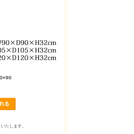
×90
りいたします。