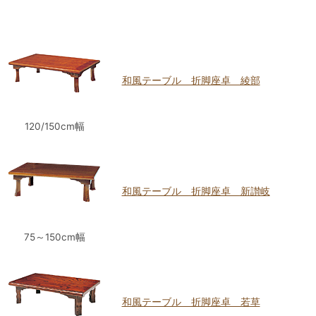
和風テーブル 折脚座卓 綾部
120/150cm幅
和風テーブル 折脚座卓 新讃岐
75～150cm幅
和風テーブル 折脚座卓 若草