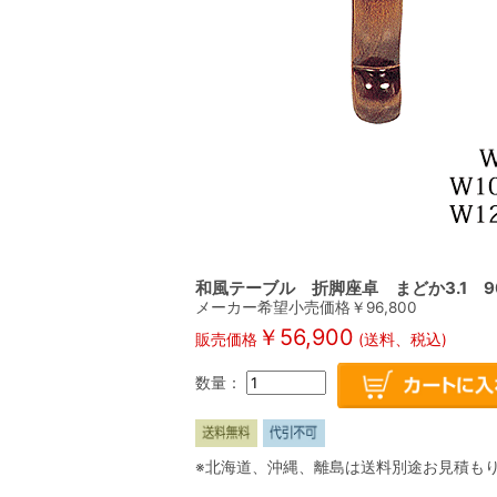
和風テーブル 折脚座卓 まどか3.1 90
メーカー希望小売価格￥
96,800
￥
56,900
販売価格
(送料、税込)
数量：
※北海道、沖縄、離島は送料別途お見積も