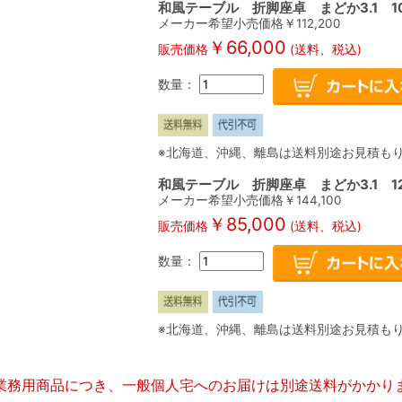
和風テーブル 折脚座卓 まどか3.1 10
メーカー希望小売価格￥
112,200
￥
66,000
販売価格
(送料、税込)
数量：
※北海道、沖縄、離島は送料別途お見積も
和風テーブル 折脚座卓 まどか3.1 120
メーカー希望小売価格￥
144,100
￥
85,000
販売価格
(送料、税込)
数量：
※北海道、沖縄、離島は送料別途お見積も
業務用商品につき、一般個人宅へのお届けは別途送料がかかり