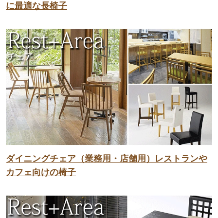
に最適な長椅子
ダイニングチェア（業務用・店舗用）レストランや
カフェ向けの椅子