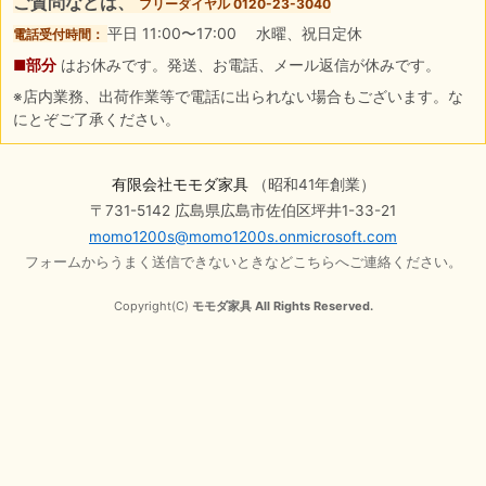
ご質問などは、
フリーダイヤル 0120-23-3040
平日 11:00〜17:00 水曜、祝日定休
電話受付時間：
■部分
はお休みです。発送、お電話、メール返信が休みです。
※店内業務、出荷作業等で電話に出られない場合もございます。な
にとぞご了承ください。
有限会社モモダ家具
（昭和41年創業）
〒731-5142 広島県広島市佐伯区坪井1-33-21
momo1200s@momo1200s.onmicrosoft.com
フォームからうまく送信できないときなどこちらへご連絡ください。
Copyright(C)
モモダ家具 All Rights Reserved.