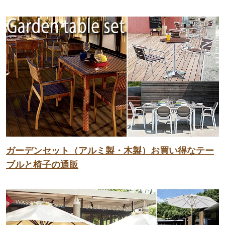
ガーデンセット（アルミ製・木製）お買い得なテー
ブルと椅子の通販