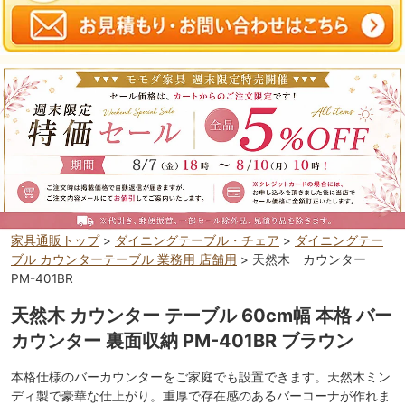
家具通販トップ
>
ダイニングテーブル・チェア
>
ダイニングテー
ブル カウンターテーブル 業務用 店舗用
> 天然木 カウンター
PM-401BR
天然木 カウンター テーブル 60cm幅 本格 バー
カウンター 裏面収納 PM-401BR ブラウン
本格仕様のバーカウンターをご家庭でも設置できます。天然木ミン
ディ製で豪華な仕上がり。重厚で存在感のあるバーコーナが作れま