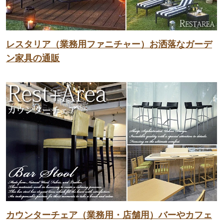
レスタリア（業務用ファニチャー）お洒落なガーデ
ン家具の通販
カウンターチェア（業務用・店舗用）バーやカフェ