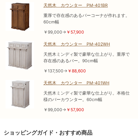
天然木 カウンター PM-401BR
重厚で存在感のあるバーコーナが作れます。
60cm幅
￥99,000→
￥57,900
天然木 カウンター PM-402WH
天然木ミンディ製で豪華な仕上がり。重厚で
存在感のあるバー。90cm幅
￥137,500→
￥88,600
天然木 カウンター PM-401WH
天然木ミンディ製で豪華な仕上がり。本格仕
様のバーカウンター。60cm幅
￥99,000→
￥57,900
ショッピングガイド・おすすめ商品