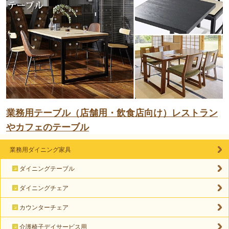
業務用テーブル（店舗用・飲食店向け）レストラン
やカフェのテーブル
業務用ダイニング家具
ダイニングテーブル
ダイニングチェア
カウンターチェア
介護椅子デイサービス用