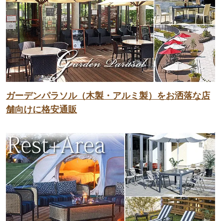
ガーデンパラソル（木製・アルミ製）をお洒落な店
舗向けに格安通販