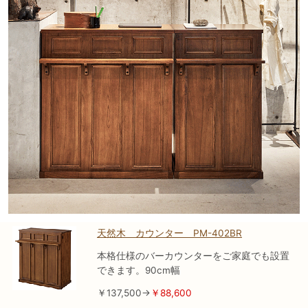
天然木 カウンター PM-402BR
本格仕様のバーカウンターをご家庭でも設置
できます。90cm幅
￥137,500→
￥88,600