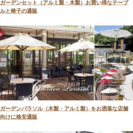
ガーデンセット（アルミ製・木製）お買い得なテーブ
ルと椅子の通販
ガーデンパラソル（木製・アルミ製）をお洒落な店舗
向けに格安通販