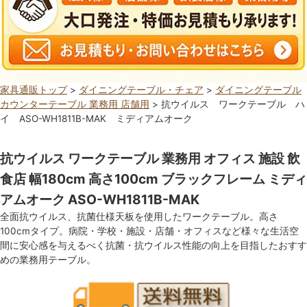
家具通販トップ
>
ダイニングテーブル・チェア
>
ダイニングテーブル
カウンターテーブル 業務用 店舗用
> 抗ウイルス ワークテーブル ハ
イ ASO-WH1811B-MAK ミディアムオーク
抗ウイルス ワークテーブル 業務用 オフィス 施設 飲
食店 幅180cm 高さ100cm ブラックフレーム ミディ
アムオーク ASO-WH1811B-MAK
全面抗ウイルス、抗菌仕様天板を使用したワークテーブル。高さ
100cmタイプ。病院・学校・施設・店舗・オフィスなど様々な生活空
間に安心感を与えるべく抗菌・抗ウイルス性能の向上を目指したおすす
めの業務用テーブル。