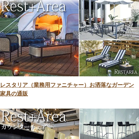
レスタリア（業務用ファニチャー）お洒落なガーデン
家具の通販