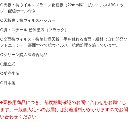
○天板：抗ウイルスメラミン化粧板（22mm厚） 抗ウイルスABSエッ
ジ、配線ホール付き
○天板裏：抗ウイルスバッカー
○脚：スチール 粉体塗装（ブラック）
○全面抗ウイルス・抗菌仕様天板 手を触れる表面・縁材（自社開発ソ
フトエッジ）・裏面すべて抗ウイルス・抗菌処理を施しています。
○グリーン購入法適合商品
○組立式
○受注生産
○日本製
※業務用商品につき、都度納期確認のお問い合わせをお願いし
ます。一般個人宅へのお届けは別途送料がかかりますのでお問
い合わせください。