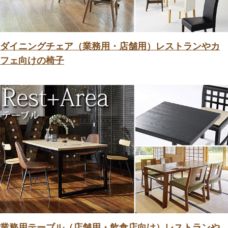
ダイニングチェア（業務用・店舗用）レストランやカ
フェ向けの椅子
業務用テーブル（店舗用・飲食店向け）レストランや