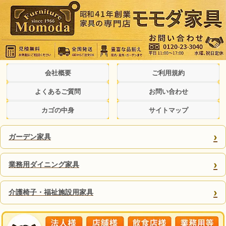
会社概要
ご利用規約
よくあるご質問
お問い合わせ
カゴの中身
サイトマップ
›
ガーデン家具
›
業務用ダイニング家具
›
介護椅子・福祉施設用家具