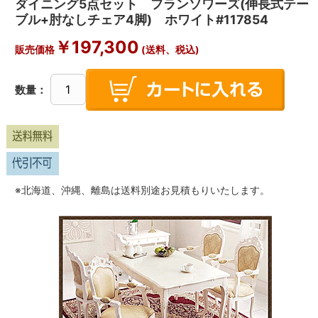
ダイニング5点セット フランソワーズ(伸長式テー
ブル+肘なしチェア4脚) ホワイト#117854
￥197,300
販売価格
(送料、税込)
数量：
※北海道、沖縄、離島は送料別途お見積もりいたします。