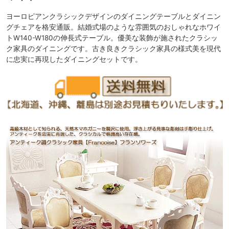
ヨーロピアンクラシックデザインのダイニングテーブルとダイニン
グチェアを格安通販。結婚式場のような雰囲気のおしゃれなホワイ
トW140-W180の伸長式テーブル。優美な装飾が施されたクラシッ
ク家具のダイニングです。古き良きクラシック家具の様式美を現代
に忠実に再現したダイニングセットです。