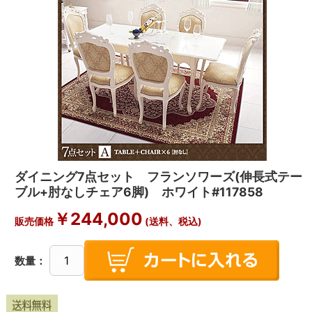
ダイニング7点セット フランソワーズ(伸長式テー
ブル+肘なしチェア6脚) ホワイト#117858
￥244,000
販売価格
(送料、税込)
数量：