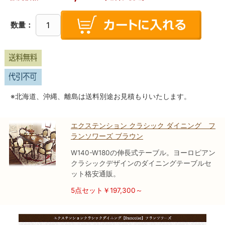
数量：
※北海道、沖縄、離島は送料別途お見積もりいたします。
エクステンション クラシック ダイニング フ
ランソワーズ ブラウン
W140-W180の伸長式テーブル。ヨーロピアン
クラシックデザインのダイニングテーブルセ
ット格安通販。
5点セット￥197,300～