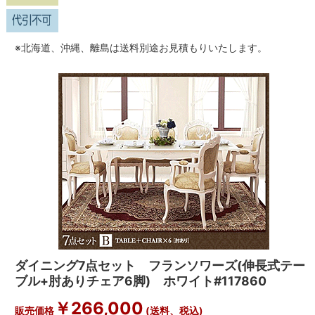
※北海道、沖縄、離島は送料別途お見積もりいたします。
ダイニング7点セット フランソワーズ(伸長式テー
ブル+肘ありチェア6脚) ホワイト#117860
￥266,000
販売価格
(送料、税込)