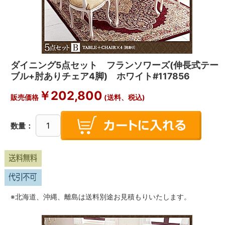
ダイニング5点セット フランソワーズ(伸長式テー
ブル+肘ありチェア4脚) ホワイト#117856
￥202,800
販売価格
(送料、税込)
数量：
※北海道、沖縄、離島は送料別途お見積もりいたします。