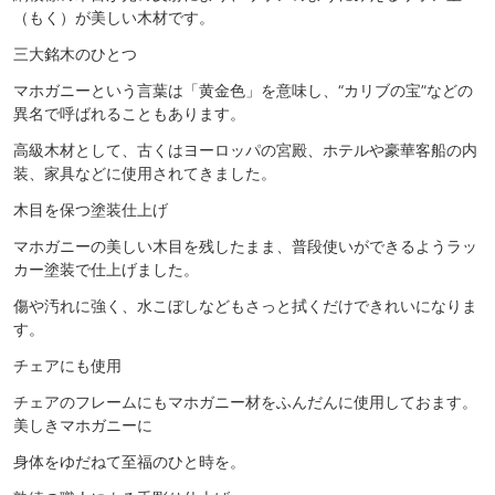
（もく）が美しい木材です。
三大銘木のひとつ
マホガニーという言葉は「黄金色」を意味し、“カリブの宝”などの
異名で呼ばれることもあります。
高級木材として、古くはヨーロッパの宮殿、ホテルや豪華客船の内
装、家具などに使用されてきました。
木目を保つ塗装仕上げ
マホガニーの美しい木目を残したまま、普段使いができるようラッ
カー塗装で仕上げました。
傷や汚れに強く、水こぼしなどもさっと拭くだけできれいになりま
す。
チェアにも使用
チェアのフレームにもマホガニー材をふんだんに使用しておます。
美しきマホガニーに
身体をゆだねて至福のひと時を。