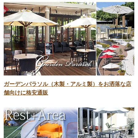
ガーデンパラソル（木製・アルミ製）をお洒落な店
舗向けに格安通販