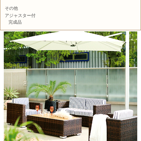
その他
アジャスター付
完成品