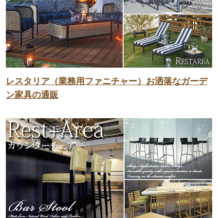
レスタリア（業務用ファニチャー）お洒落なガーデ
ン家具の通販