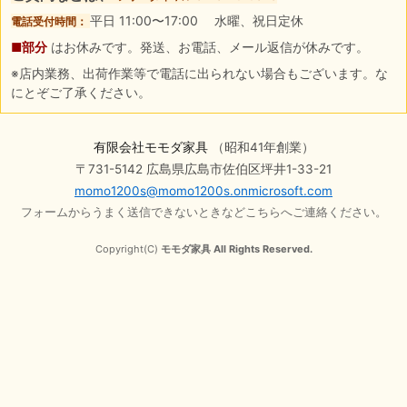
平日 11:00〜17:00 水曜、祝日定休
電話受付時間：
■部分
はお休みです。発送、お電話、メール返信が休みです。
※店内業務、出荷作業等で電話に出られない場合もございます。な
にとぞご了承ください。
有限会社モモダ家具
（昭和41年創業）
〒731-5142 広島県広島市佐伯区坪井1-33-21
momo1200s@momo1200s.onmicrosoft.com
フォームからうまく送信できないときなどこちらへご連絡ください。
Copyright(C)
モモダ家具 All Rights Reserved.