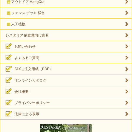
アウトドア HangOut
フェンス デッキ 縁台
人工植物
レスタリア 飲食業向け家具
お問い合わせ
よくあるご質問
FAXご注文用紙（PDF）
オンラインカタログ
会社概要
プライバシーポリシー
法律による表示