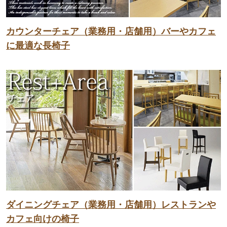
カウンターチェア（業務用・店舗用）バーやカフェ
に最適な長椅子
ダイニングチェア（業務用・店舗用）レストランや
カフェ向けの椅子