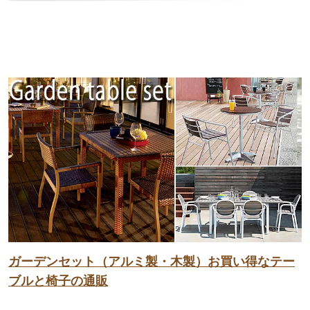
ガーデンセット（アルミ製・木製）お買い得なテー
ブルと椅子の通販