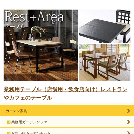
業務用テーブル（店舗用・飲食店向け）レストラン
やカフェのテーブル
ガーデン家具
業務用ガーデンソファ
お買い得ガーデンセット