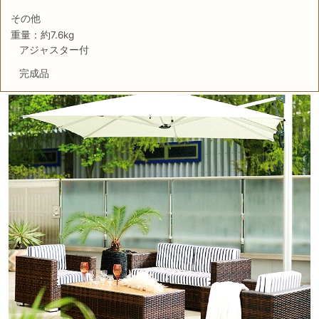
その他
重量：約7.6kg
アジャスター付
完成品