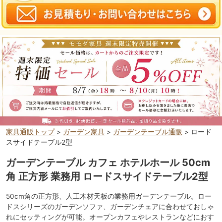
家具通販トップ
>
ガーデン家具
>
ガーデンテーブル通販
> ロード
スサイドテーブル2型
ガーデンテーブル カフェ ホテルホール 50cm
角 正方形 業務用 ロードスサイドテーブル2型
50cm角の正方形、人工木材天板の業務用ガーデンテーブル。ロー
ドスシリーズのガーデンソファ、ガーデンチェアに合わせておしゃ
れにセッティングが可能。オープンカフェやレストランなどにおす