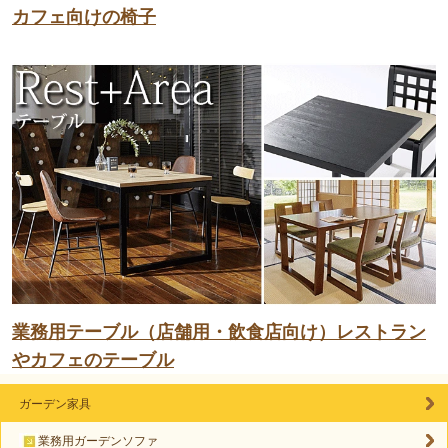
カフェ向けの椅子
業務用テーブル（店舗用・飲食店向け）レストラン
やカフェのテーブル
ガーデン家具
業務用ガーデンソファ