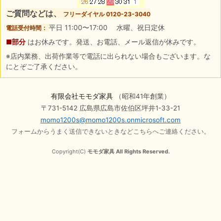
ご質問などは、
フリーダイヤル 0120-23-3040
平日 11:00〜17:00 水曜、祝日定休
電話受付時間：
■部分
はお休みです。発送、お電話、メール返信が休みです。
※店内業務、出荷作業等で電話に出られない場合もございます。な
にとぞご了承ください。
有限会社モモダ家具
（昭和41年創業）
〒731-5142 広島県広島市佐伯区坪井1-33-21
momo1200s@momo1200s.onmicrosoft.com
フォームからうまく送信できないときなどこちらへご連絡ください。
Copyright(C)
モモダ家具 All Rights Reserved.