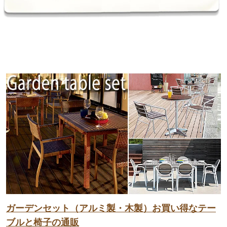
ガーデンセット（アルミ製・木製）お買い得なテー
ブルと椅子の通販