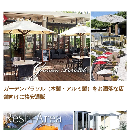
ガーデンパラソル（木製・アルミ製）をお洒落な店
舗向けに格安通販