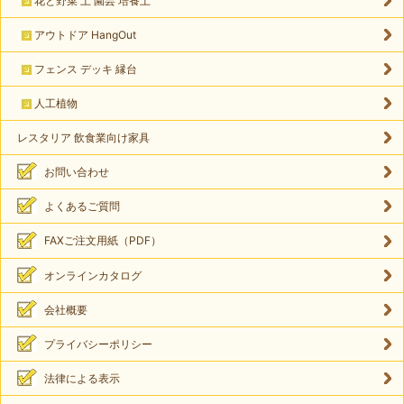
花と野菜 土 園芸 培養土
アウトドア HangOut
フェンス デッキ 縁台
人工植物
レスタリア 飲食業向け家具
お問い合わせ
よくあるご質問
FAXご注文用紙（PDF）
オンラインカタログ
会社概要
プライバシーポリシー
法律による表示