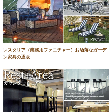
レスタリア（業務用ファニチャー）お洒落なガーデ
ン家具の通販