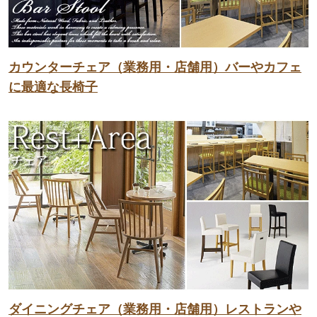
カウンターチェア（業務用・店舗用）バーやカフェ
に最適な長椅子
ダイニングチェア（業務用・店舗用）レストランや