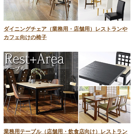
ダイニングチェア（業務用・店舗用）レストランや
カフェ向けの椅子
業務用テーブル（店舗用・飲食店向け）レストラン