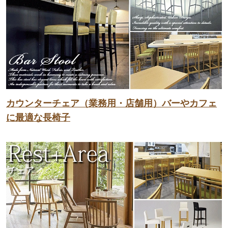
カウンターチェア（業務用・店舗用）バーやカフェ
に最適な長椅子