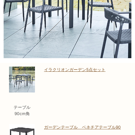
イラクリオンガーデン5点セット
テーブル
90cm角
ガーデンテーブル ベネチアテーブル90