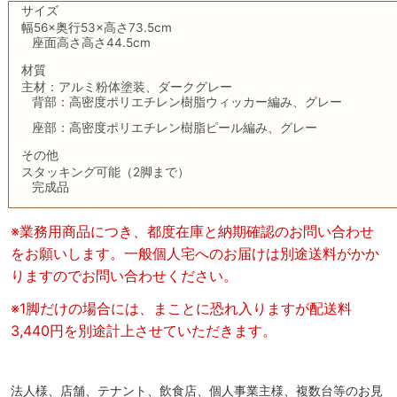
サイズ
幅56×奥行53×高さ73.5cm
座面高さ高さ44.5cm
材質
主材：アルミ粉体塗装、ダークグレー
背部：高密度ポリエチレン樹脂ウィッカー編み、グレー
座部：高密度ポリエチレン樹脂ピール編み、グレー
その他
スタッキング可能（2脚まで）
完成品
※業務用商品につき、都度在庫と納期確認のお問い合わせ
をお願いします。一般個人宅へのお届けは別途送料がかか
りますのでお問い合わせください。
※1脚だけの場合には、まことに恐れ入りますが配送料
3,440円を別途計上させていただきます。
法人様、店舗、テナント、飲食店、個人事業主様、複数台等のお見