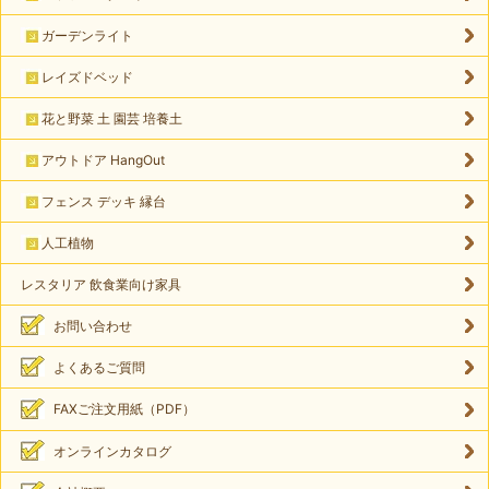
ガーデンライト
レイズドベッド
花と野菜 土 園芸 培養土
アウトドア HangOut
フェンス デッキ 縁台
人工植物
レスタリア 飲食業向け家具
お問い合わせ
よくあるご質問
FAXご注文用紙（PDF）
オンラインカタログ