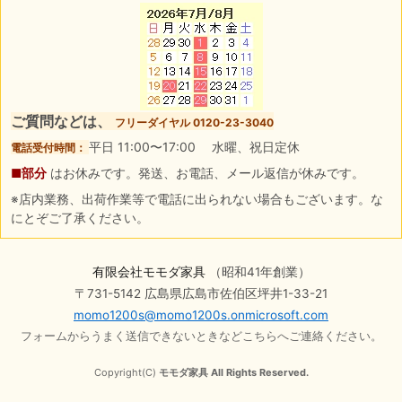
ご質問などは、
フリーダイヤル 0120-23-3040
平日 11:00〜17:00 水曜、祝日定休
電話受付時間：
■部分
はお休みです。発送、お電話、メール返信が休みです。
※店内業務、出荷作業等で電話に出られない場合もございます。な
にとぞご了承ください。
有限会社モモダ家具
（昭和41年創業）
〒731-5142 広島県広島市佐伯区坪井1-33-21
momo1200s@momo1200s.onmicrosoft.com
フォームからうまく送信できないときなどこちらへご連絡ください。
Copyright(C)
モモダ家具 All Rights Reserved.