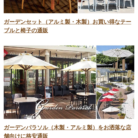
ガーデンセット（アルミ製・木製）お買い得なテー
ブルと椅子の通販
ガーデンパラソル（木製・アルミ製）をお洒落な店
舗向けに格安通販