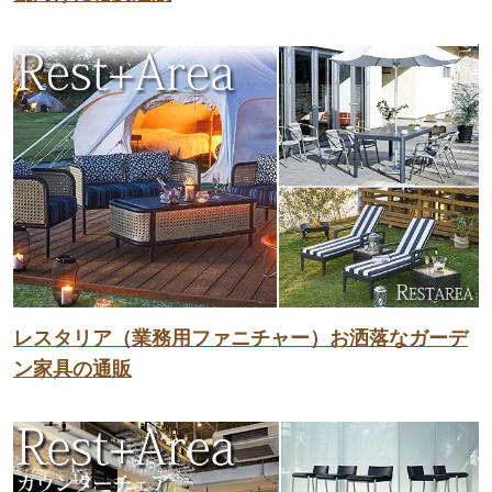
レスタリア（業務用ファニチャー）お洒落なガーデ
ン家具の通販