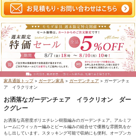
家具通販トップ
>
ガーデン家具
>
ガーデンチェア
> ガーデンチェ
ア イラクリオン
お洒落なガーデンチェア イラクリオン ダー
クグレー
お洒落な高密度ポリエチレン樹脂編みのガーデンチェア。アルミフ
レームにウィッカー編みとピール編みの組合せで優雅な雰囲気をか
もし出しています。スタッキング可能で収納にも便利。オープンカ