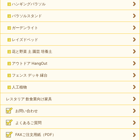
ハンギングパラソル
パラソルスタンド
ガーデンライト
レイズドベッド
花と野菜 土 園芸 培養土
アウトドア HangOut
フェンス デッキ 縁台
人工植物
レスタリア 飲食業向け家具
お問い合わせ
よくあるご質問
FAXご注文用紙（PDF）