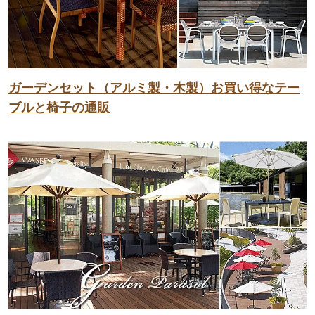
ガーデンセット（アルミ製・木製）お買い得なテー
ブルと椅子の通販