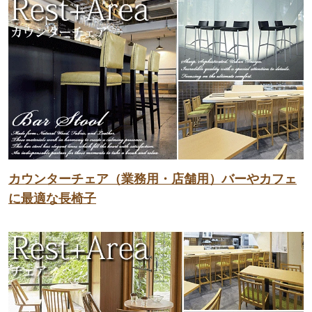
カウンターチェア（業務用・店舗用）バーやカフェ
に最適な長椅子