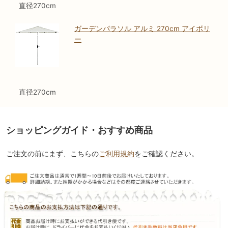
直径270cm
ガーデンパラソル アルミ 270cm アイボリ
ー
直径270cm
ショッピングガイド・おすすめ商品
ご注文の前にまず、こちらの
ご利用規約
をご確認ください。