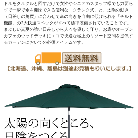
ドルをクルクルと回すだけで女性やシニアのスタッフ様でも力要ら
ずで一瞬で傘を開閉できる便利な「クランク式」と、太陽の動き
（日差しの角度）に合わせて傘の向きを自由に傾けられる「チルト
機能」の2大快適スペックがすべて標準装備されていることです。
まぶしい真夏の強い日差しから人々を優しく守り、お庭やオープン
カフェのウッドデッキにエコで快適な極上のリゾート空間を提供す
るガーデンにおいての必須アイテムです。