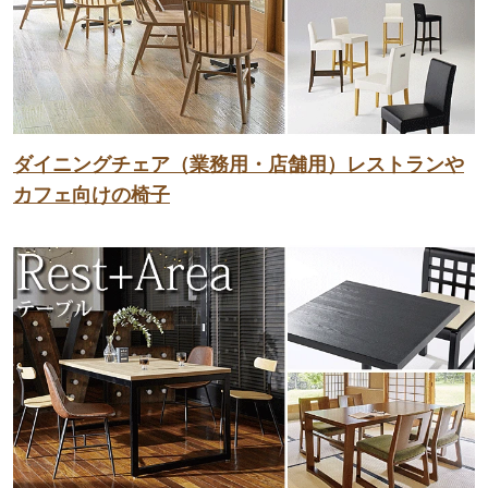
ダイニングチェア（業務用・店舗用）レストランや
カフェ向けの椅子