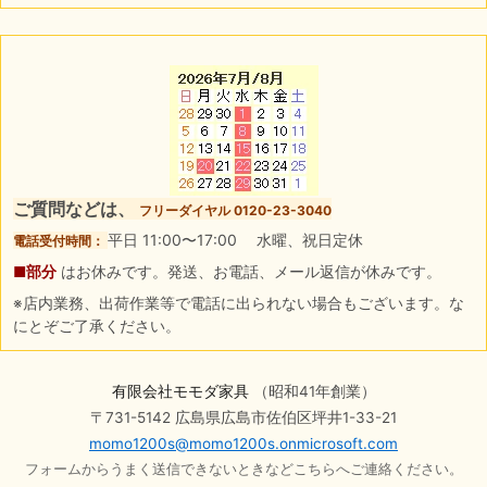
ご質問などは、
フリーダイヤル 0120-23-3040
平日 11:00〜17:00 水曜、祝日定休
電話受付時間：
■部分
はお休みです。発送、お電話、メール返信が休みです。
※店内業務、出荷作業等で電話に出られない場合もございます。な
にとぞご了承ください。
有限会社モモダ家具
（昭和41年創業）
〒731-5142 広島県広島市佐伯区坪井1-33-21
momo1200s@momo1200s.onmicrosoft.com
フォームからうまく送信できないときなどこちらへご連絡ください。