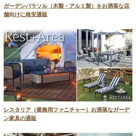
ガーデンパラソル（木製・アルミ製）をお洒落な店
舗向けに格安通販
レスタリア（業務用ファニチャー）お洒落なガーデ
ン家具の通販