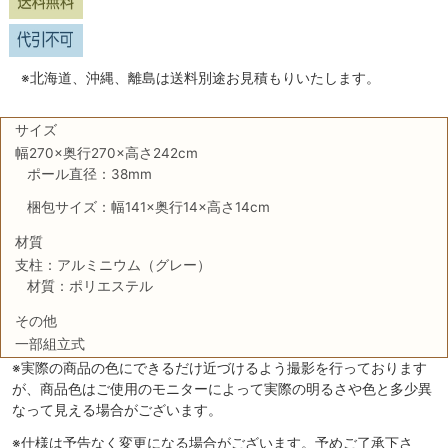
※北海道、沖縄、離島は送料別途お見積もりいたします。
サイズ
幅270×奥行270×高さ242cm
ポール直径：38mm
梱包サイズ：幅141×奥行14×高さ14cm
材質
支柱：アルミニウム（グレー）
材質：ポリエステル
その他
一部組立式
※実際の商品の色にできるだけ近づけるよう撮影を行っております
が、商品色はご使用のモニターによって実際の明るさや色と多少異
なって見える場合がございます。
※仕様は予告なく変更になる場合がございます。予めご了承下さ