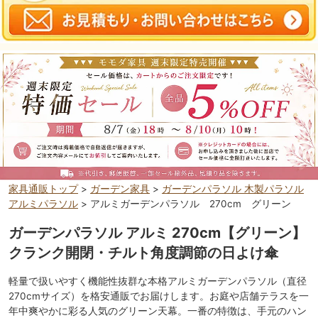
家具通販トップ
>
ガーデン家具
>
ガーデンパラソル 木製パラソル
アルミパラソル
> アルミガーデンパラソル 270cm グリーン
ガーデンパラソル アルミ 270cm【グリーン】
クランク開閉・チルト角度調節の日よけ傘
軽量で扱いやすく機能性抜群な本格アルミガーデンパラソル（直径
270cmサイズ）を格安通販でお届けします。お庭や店舗テラスを一
年中爽やかに彩る人気のグリーン天幕。一番の特徴は、手元のハン