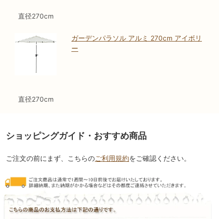
直径270cm
ガーデンパラソル アルミ 270cm アイボリ
ー
直径270cm
ショッピングガイド・おすすめ商品
ご注文の前にまず、こちらの
ご利用規約
をご確認ください。