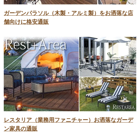
ガーデンパラソル（木製・アルミ製）をお洒落な店
舗向けに格安通販
レスタリア（業務用ファニチャー）お洒落なガーデ
ン家具の通販