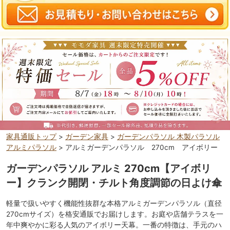
家具通販トップ
>
ガーデン家具
>
ガーデンパラソル 木製パラソル
アルミパラソル
> アルミガーデンパラソル 270cm アイボリー
ガーデンパラソル アルミ 270cm【アイボリ
ー】クランク開閉・チルト角度調節の日よけ傘
軽量で扱いやすく機能性抜群な本格アルミガーデンパラソル（直径
270cmサイズ）を格安通販でお届けします。お庭や店舗テラスを一
年中爽やかに彩る人気のアイボリー天幕。一番の特徴は、手元のハ