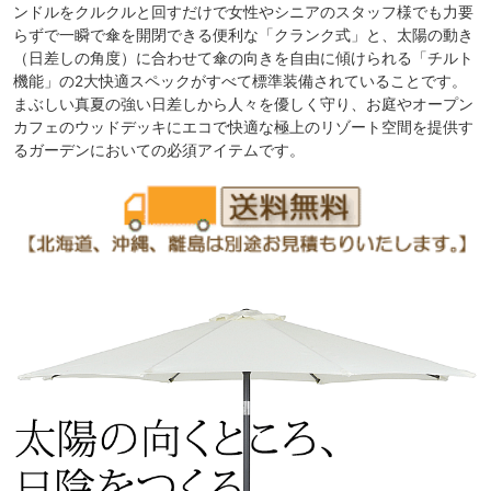
ンドルをクルクルと回すだけで女性やシニアのスタッフ様でも力要
らずで一瞬で傘を開閉できる便利な「クランク式」と、太陽の動き
（日差しの角度）に合わせて傘の向きを自由に傾けられる「チルト
機能」の2大快適スペックがすべて標準装備されていることです。
まぶしい真夏の強い日差しから人々を優しく守り、お庭やオープン
カフェのウッドデッキにエコで快適な極上のリゾート空間を提供す
るガーデンにおいての必須アイテムです。