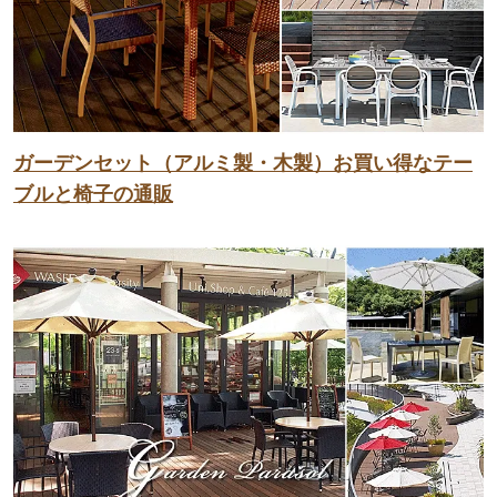
ガーデンセット（アルミ製・木製）お買い得なテー
ブルと椅子の通販