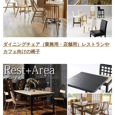
ダイニングチェア（業務用・店舗用）レストランや
カフェ向けの椅子