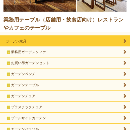
業務用テーブル（店舗用・飲食店向け）レストラン
やカフェのテーブル
ガーデン家具
業務用ガーデンソファ
お買い得ガーデンセット
ガーデンベンチ
ガーデンテーブル
ガーデンチェア
プラスチックチェア
プールサイドガーデン
ガーデンパラソル