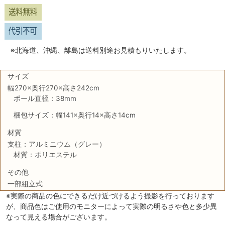
※北海道、沖縄、離島は送料別途お見積もりいたします。
サイズ
幅270×奥行270×高さ242cm
ポール直径：38mm
梱包サイズ：幅141×奥行14×高さ14cm
材質
支柱：アルミニウム（グレー）
材質：ポリエステル
その他
一部組立式
※実際の商品の色にできるだけ近づけるよう撮影を行っております
が、商品色はご使用のモニターによって実際の明るさや色と多少異
なって見える場合がございます。