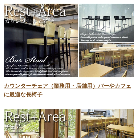
カウンターチェア（業務用・店舗用）バーやカフェ
に最適な長椅子