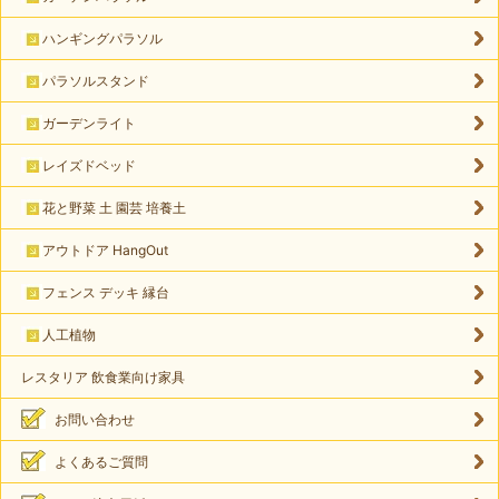
ハンギングパラソル
パラソルスタンド
ガーデンライト
レイズドベッド
花と野菜 土 園芸 培養土
アウトドア HangOut
フェンス デッキ 縁台
人工植物
レスタリア 飲食業向け家具
お問い合わせ
よくあるご質問