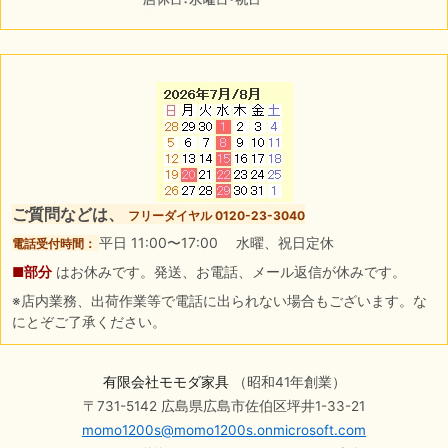
ご質問などは、
フリーダイヤル 0120-23-3040
平日 11:00〜17:00 水曜、祝日定休
電話受付時間：
■部分
はお休みです。発送、お電話、メール返信が休みです。
※店内業務、出荷作業等で電話に出られない場合もございます。な
にとぞご了承ください。
有限会社モモダ家具
（昭和41年創業）
〒731-5142 広島県広島市佐伯区坪井1-33-21
momo1200s@momo1200s.onmicrosoft.com