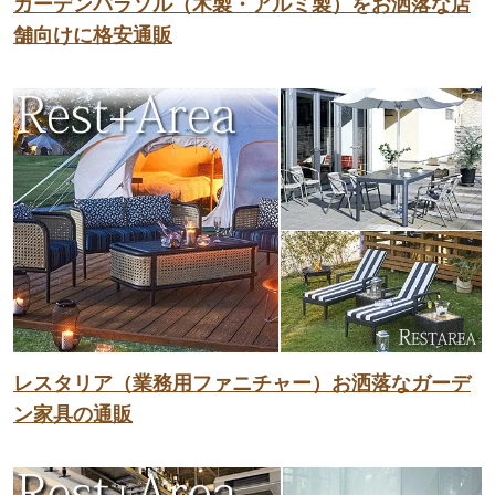
ガーデンパラソル（木製・アルミ製）をお洒落な店
舗向けに格安通販
レスタリア（業務用ファニチャー）お洒落なガーデ
ン家具の通販