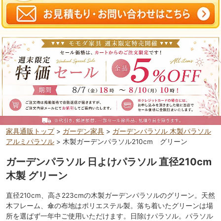
家具通販トップ
>
ガーデン家具
>
ガーデンパラソル 木製パラソル
アルミパラソル
> 木製ガーデンパラソル210cm グリーン
ガーデンパラソル 日よけパラソル 直径210cm
木製 グリーン
直径210cm、高さ223cmの木製ガーデンパラソルのグリーン。天然
木フレーム、傘の布地はポリエステル製。落ち着いたグリーンは場
所を選ばず一年中ご使用いただけます。日除けパラソル。パラソル