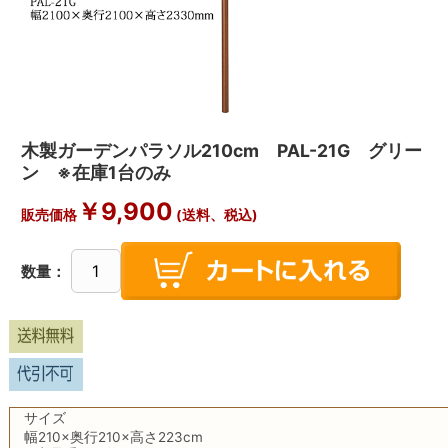
木製ガーデンパラソル210cm PAL-21G グリー
ン ※在庫1台のみ
￥
9,900
販売価格
(送料、税込)
数量：
サイズ
幅210×奥行210×高さ223cm