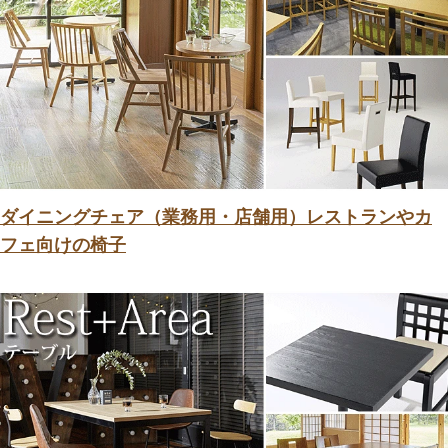
ダイニングチェア（業務用・店舗用）レストランやカ
フェ向けの椅子