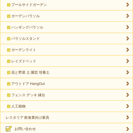
プールサイドガーデン
ガーデンパラソル
ハンギングパラソル
パラソルスタンド
ガーデンライト
レイズドベッド
花と野菜 土 園芸 培養土
アウトドア HangOut
フェンス デッキ 縁台
人工植物
レスタリア 飲食業向け家具
お問い合わせ