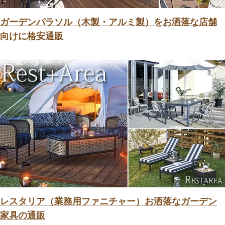
ガーデンパラソル（木製・アルミ製）をお洒落な店舗
向けに格安通販
レスタリア（業務用ファニチャー）お洒落なガーデン
家具の通販