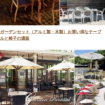
ガーデンセット（アルミ製・木製）お買い得なテーブ
ルと椅子の通販