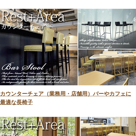
カウンターチェア（業務用・店舗用）バーやカフェに
最適な長椅子