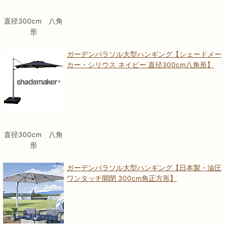
直径300cm 八角
形
ガーデンパラソル大型ハンギング【シェードメー
カー・シリウス ネイビー 直径300cm八角形】
直径300cm 八角
形
ガーデンパラソル大型ハンギング【日本製・油圧
ワンタッチ開閉 300cm角正方形】