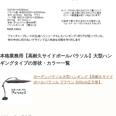
本格業務用【高耐久サイドポールパラソル】大型ハン
ギングタイプの形状・カラー一覧
ガーデンパラソル大型ハンギング【高耐久サイド
ポールパラソル ブラウン 300cm正方形】