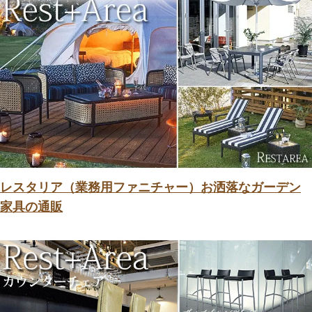
レスタリア（業務用ファニチャー）お洒落なガーデン
家具の通販