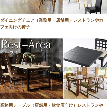
ダイニングチェア（業務用・店舗用）レストランやカ
フェ向けの椅子
業務用テーブル（店舗用・飲食店向け）レストランや