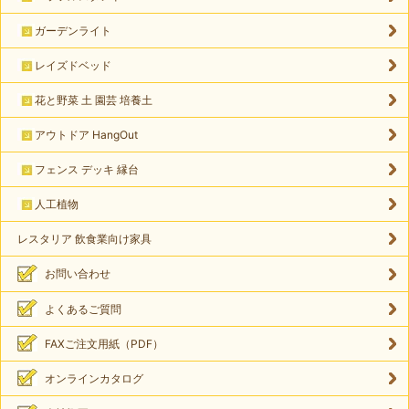
ガーデンライト
レイズドベッド
花と野菜 土 園芸 培養土
アウトドア HangOut
フェンス デッキ 縁台
人工植物
レスタリア 飲食業向け家具
お問い合わせ
よくあるご質問
FAXご注文用紙（PDF）
オンラインカタログ