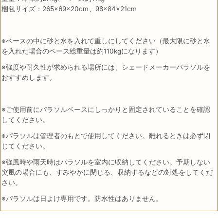
梱包サイズ：265×69×20cm、98×84×21cm
※ベースの中に砂と水を入れて重しにしてください（最大限に砂と水
を入れた場合のベース総重量は約110kgになります）
※強度や耐久性が求められる場所には、シェードメーカーパラソルを
おすすめします。
※ご使用前にパラソルベースにしっかりと固定されていることを確認
してください。
※パラソルは管理者のもとで使用してください。離れるときは必ず閉
じてください。
※強風時や雨天時はパラソルを室内に収納してください。予期しない
突風の場合にも、すみやかに閉じる、収納するなどの対処をしてくだ
さい。
※パラソルは日よけ専用です。防水性はありません。