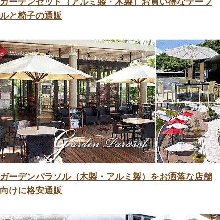
ガーデンセット（アルミ製・木製）お買い得なテーブ
ルと椅子の通販
ガーデンパラソル（木製・アルミ製）をお洒落な店舗
向けに格安通販