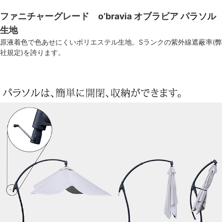
ファニチャーグレード o’bravia オブラビア パラソル
生地
原液着色で色あせにくいポリエステル生地。Sランクの紫外線遮蔽率(弊
社規定)を誇ります。