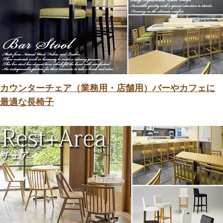
カウンターチェア（業務用・店舗用）バーやカフェに
最適な長椅子