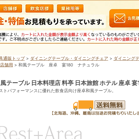
具通販トップ
>
ダイニングテーブル・ダイニングチェア
>
ダイニングテ
 店舗用
> 和風テーブル 座卓 宴180 ナチュラル
風テーブル 日本料理店 料亭 日本旅館 ホテル 座卓 宴
ストパフォーマンスに優れた飲食店向け座卓和風テーブル。