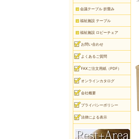
会議テーブル 折畳み
福祉施設 テーブル
福祉施設 ロビーチェア
お問い合わせ
よくあるご質問
FAXご注文用紙（PDF）
オンラインカタログ
会社概要
プライバシーポリシー
法律による表示