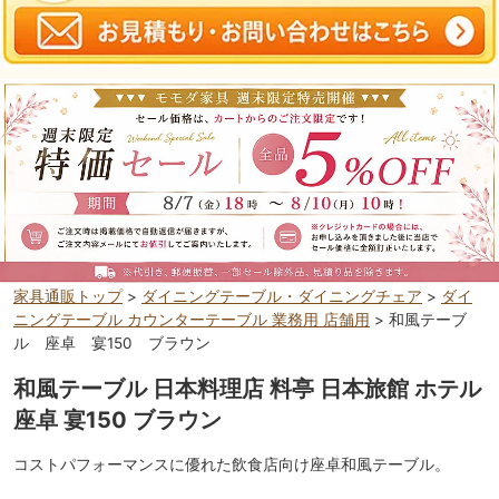
家具通販トップ
>
ダイニングテーブル・ダイニングチェア
>
ダイ
ニングテーブル カウンターテーブル 業務用 店舗用
> 和風テーブ
ル 座卓 宴150 ブラウン
和風テーブル 日本料理店 料亭 日本旅館 ホテル
座卓 宴150 ブラウン
コストパフォーマンスに優れた飲食店向け座卓和風テーブル。