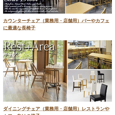
カウンターチェア（業務用・店舗用）バーやカフェ
に最適な長椅子
ダイニングチェア（業務用・店舗用）レストランや