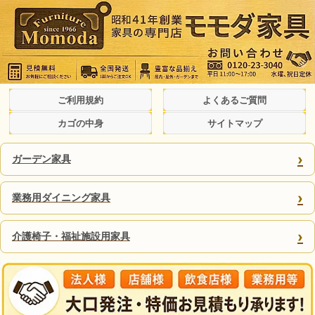
ご利用規約
よくあるご質問
カゴの中身
サイトマップ
›
ガーデン家具
›
業務用ダイニング家具
›
介護椅子・福祉施設用家具