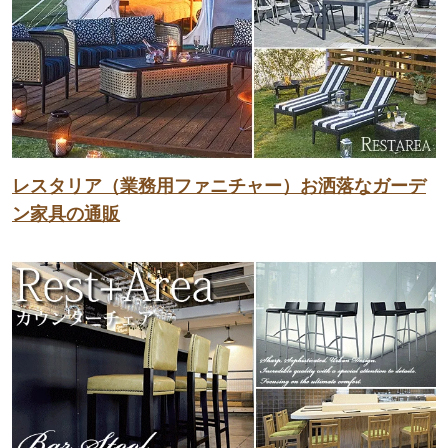
レスタリア（業務用ファニチャー）お洒落なガーデ
ン家具の通販