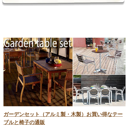
ガーデンセット（アルミ製・木製）お買い得なテー
ブルと椅子の通販