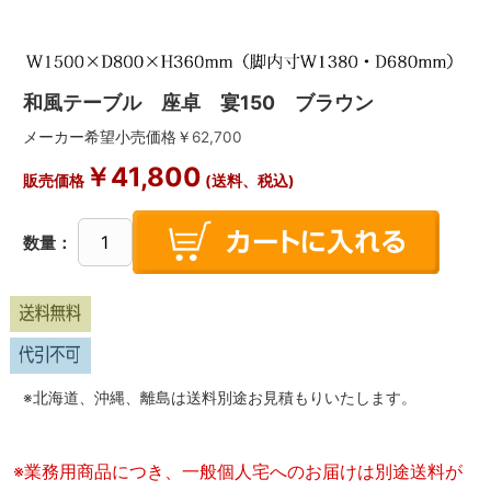
和風テーブル 座卓 宴150 ブラウン
メーカー希望小売価格￥
62,700
￥
41,800
販売価格
(送料、税込)
数量：
※北海道、沖縄、離島は送料別途お見積もりいたします。
※業務用商品につき、一般個人宅へのお届けは別途送料が