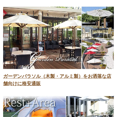
ガーデンパラソル（木製・アルミ製）をお洒落な店
舗向けに格安通販