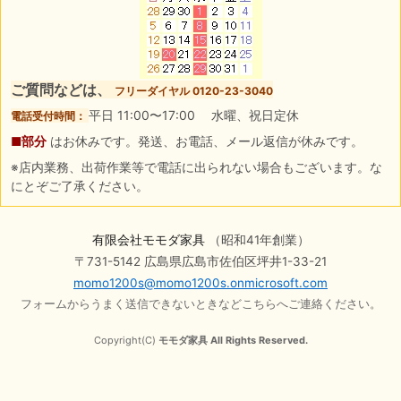
ご質問などは、
フリーダイヤル 0120-23-3040
平日 11:00〜17:00 水曜、祝日定休
電話受付時間：
■部分
はお休みです。発送、お電話、メール返信が休みです。
※店内業務、出荷作業等で電話に出られない場合もございます。な
にとぞご了承ください。
有限会社モモダ家具
（昭和41年創業）
〒731-5142 広島県広島市佐伯区坪井1-33-21
momo1200s@momo1200s.onmicrosoft.com
フォームからうまく送信できないときなどこちらへご連絡ください。
Copyright(C)
モモダ家具 All Rights Reserved.