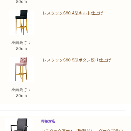
80cm
レスタックS80 4型キルト仕上げ
座面高さ：
80cm
レスタックS80 5型ボタン絞り仕上げ
座面高さ：
80cm
即納対応
レスタックアーム（既製品） ダークブラウ