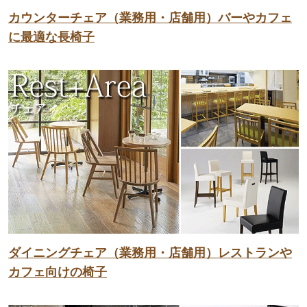
カウンターチェア（業務用・店舗用）バーやカフェ
に最適な長椅子
ダイニングチェア（業務用・店舗用）レストランや
カフェ向けの椅子