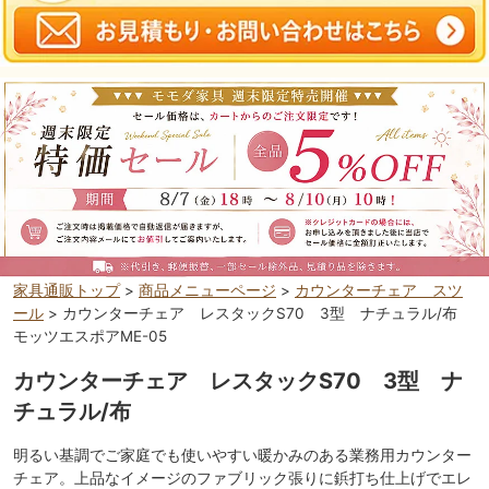
家具通販トップ
>
商品メニューページ
>
カウンターチェア スツ
ール
> カウンターチェア レスタックS70 3型 ナチュラル/布
モッツエスポアME-05
カウンターチェア レスタックS70 3型 ナ
チュラル/布
明るい基調でご家庭でも使いやすい暖かみのある業務用カウンター
チェア。上品なイメージのファブリック張りに鋲打ち仕上げでエレ