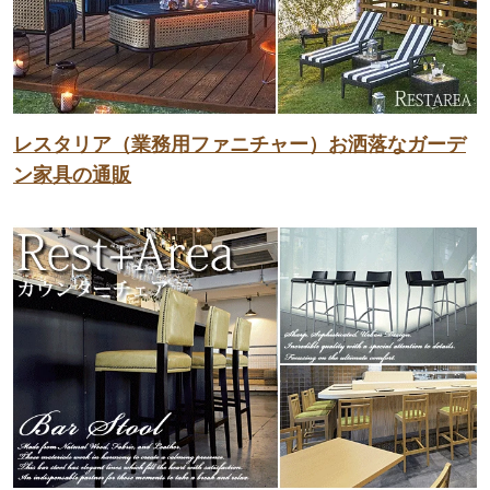
レスタリア（業務用ファニチャー）お洒落なガーデ
ン家具の通販