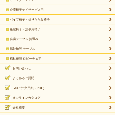
介護椅子デイサービス用
パイプ椅子・折りたたみ椅子
座敷椅子・法事用椅子
会議テーブル 折畳み
福祉施設 テーブル
福祉施設 ロビーチェア
お問い合わせ
よくあるご質問
FAXご注文用紙（PDF）
オンラインカタログ
会社概要