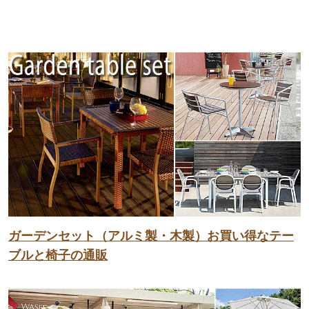
ガーデンセット（アルミ製・木製）お買い得なテー
ブルと椅子の通販