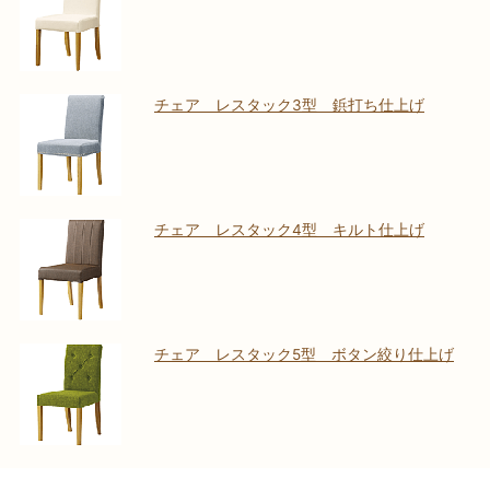
チェア レスタック3型 鋲打ち仕上げ
チェア レスタック4型 キルト仕上げ
チェア レスタック5型 ボタン絞り仕上げ