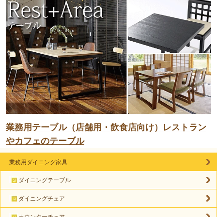
業務用テーブル（店舗用・飲食店向け）レストラン
やカフェのテーブル
業務用ダイニング家具
ダイニングテーブル
ダイニングチェア
カウンターチェア