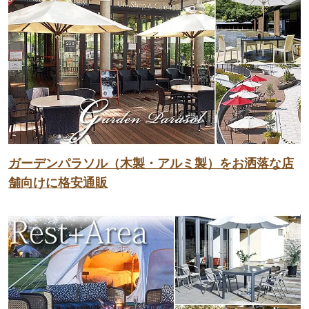
ガーデンパラソル（木製・アルミ製）をお洒落な店
舗向けに格安通販