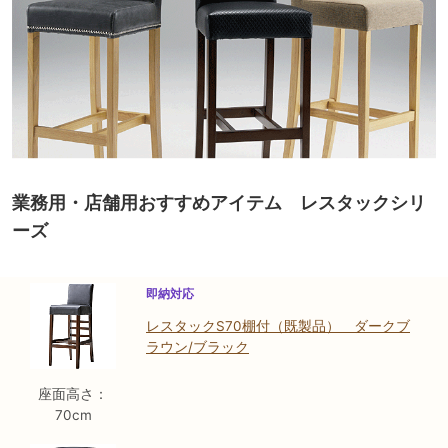
業務用・店舗用おすすめアイテム レスタックシリ
ーズ
即納対応
レスタックS70棚付（既製品） ダークブ
ラウン/ブラック
座面高さ：
70cm