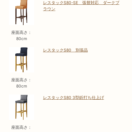
レスタックS80-SE 張替対応 ダークブ
ラウン
座面高さ：
80cm
レスタックS80 別張品
座面高さ：
80cm
レスタックS80 3型鋲打ち仕上げ
座面高さ：