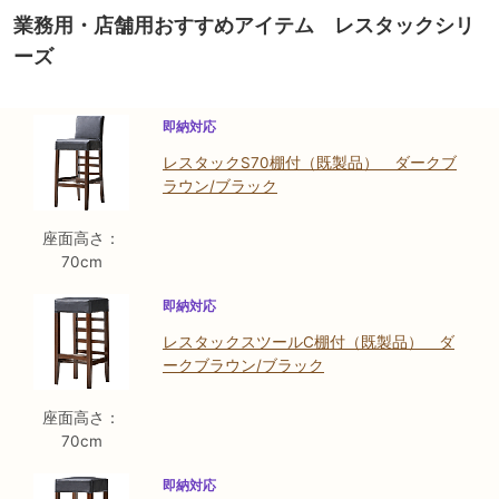
業務用・店舗用おすすめアイテム レスタックシリ
ーズ
即納対応
レスタックS70棚付（既製品） ダークブ
ラウン/ブラック
座面高さ：
70cm
即納対応
レスタックスツールC棚付（既製品） ダ
ークブラウン/ブラック
座面高さ：
70cm
即納対応