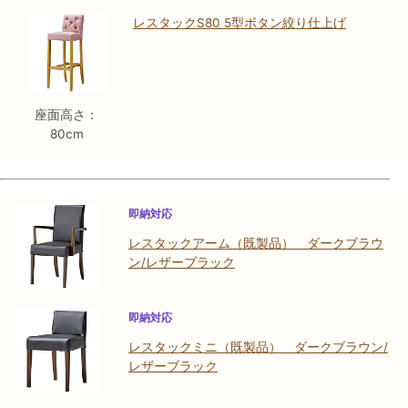
レスタックS80 5型ボタン絞り仕上げ
座面高さ：
80cm
即納対応
レスタックアーム（既製品） ダークブラウ
ン/レザーブラック
即納対応
レスタックミニ（既製品） ダークブラウン/
レザーブラック