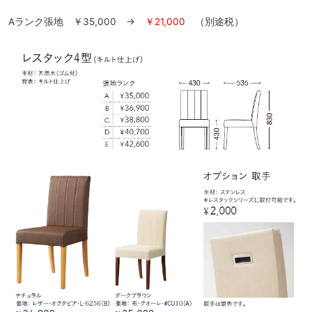
Aランク張地 ￥35,000 →
￥21,000
（別途税）