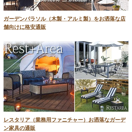
ガーデンパラソル（木製・アルミ製）をお洒落な店
舗向けに格安通販
レスタリア（業務用ファニチャー）お洒落なガーデ
ン家具の通販