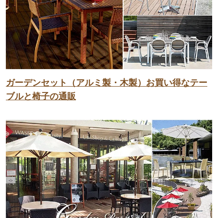
ガーデンセット（アルミ製・木製）お買い得なテー
ブルと椅子の通販