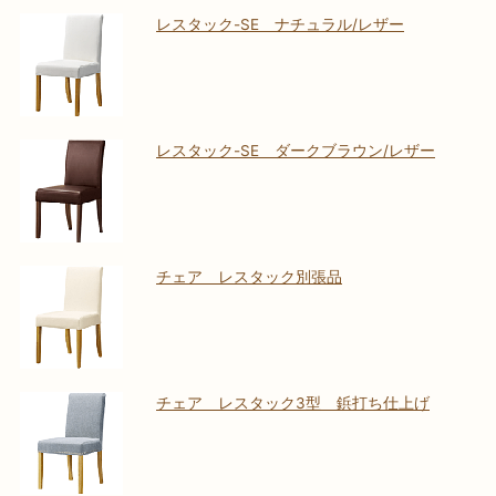
レスタック-SE ナチュラル/レザー
レスタック-SE ダークブラウン/レザー
チェア レスタック別張品
チェア レスタック3型 鋲打ち仕上げ