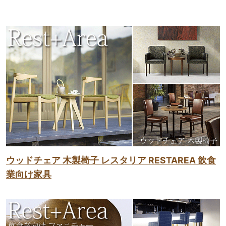
ウッドチェア 木製椅子 レスタリア RESTAREA 飲食
業向け家具