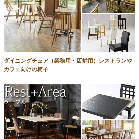
ダイニングチェア（業務用・店舗用）レストランや
カフェ向けの椅子