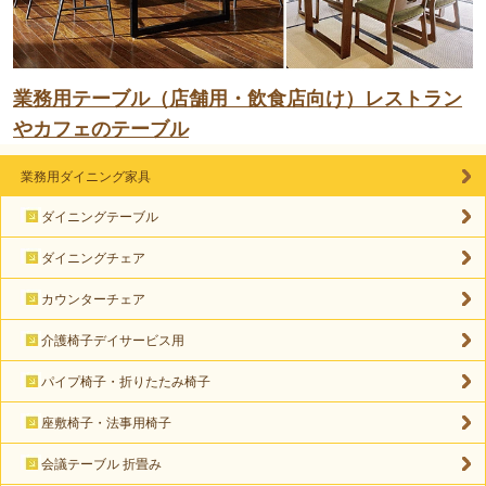
業務用テーブル（店舗用・飲食店向け）レストラン
やカフェのテーブル
業務用ダイニング家具
ダイニングテーブル
ダイニングチェア
カウンターチェア
介護椅子デイサービス用
パイプ椅子・折りたたみ椅子
座敷椅子・法事用椅子
会議テーブル 折畳み