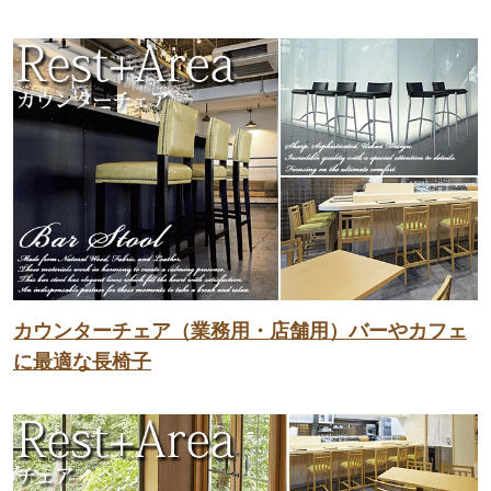
カウンターチェア（業務用・店舗用）バーやカフェ
に最適な長椅子