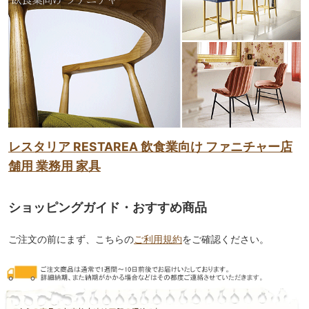
レスタリア RESTAREA 飲食業向け ファニチャー店
舗用 業務用 家具
ショッピングガイド・おすすめ商品
ご注文の前にまず、こちらの
ご利用規約
をご確認ください。