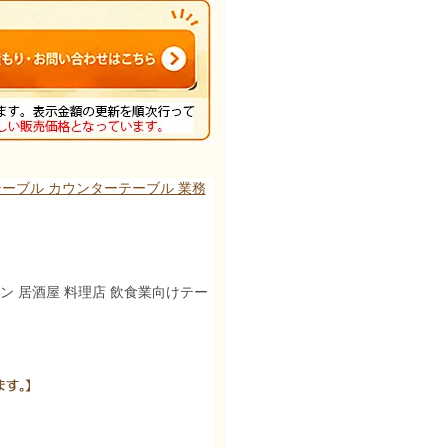
ーブル カウンターテーブル 業務
ラン 居酒屋 料理店 飲食業向けテー