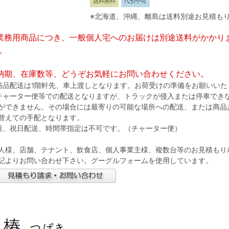
※北海道、沖縄、離島は送料別途お見積も
業務用商品につき、一般個人宅へのお届けは別途送料がかかり
。
納期、在庫数等、どうぞお気軽にお問い合わせください。
商品配送は1階軒先、車上渡しとなります。お荷受けの準備をお願いいた
チャーター便等での配送となりますが、トラックが侵入または停車でき
ができません。その場合には最寄りの可能な場所への配送、または商品
替えての手配となります。
日、祝日配送、時間帯指定は不可です。（チャーター便）
人様、店舗、テナント、飲食店、個人事業主様、複数台等のお見積もり
記よりお問い合わせ下さい。グーグルフォームを使用しています。