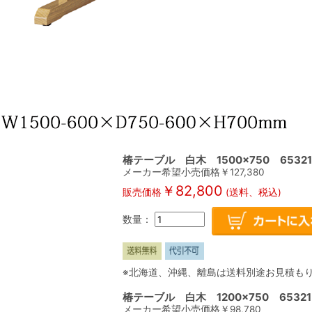
椿テーブル 白木 1500×750 65321
メーカー希望小売価格￥
127,380
￥
82,800
販売価格
(送料、税込)
数量：
※北海道、沖縄、離島は送料別途お見積も
椿テーブル 白木 1200×750 65321
メーカー希望小売価格￥
98,780