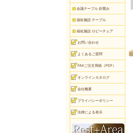
会議テーブル 折畳み
福祉施設 テーブル
福祉施設 ロビーチェア
お問い合わせ
よくあるご質問
FAXご注文用紙（PDF）
オンラインカタログ
会社概要
プライバシーポリシー
法律による表示