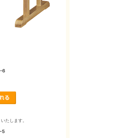
-6
りいたします。
-5