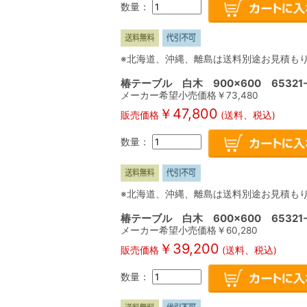
数量：
※北海道、沖縄、離島は送料別途お見積も
椿テーブル 白木 900×600 65321-
メーカー希望小売価格￥
73,480
￥
47,800
販売価格
(送料、税込)
数量：
※北海道、沖縄、離島は送料別途お見積も
椿テーブル 白木 600×600 65321-
メーカー希望小売価格￥
60,280
￥
39,200
販売価格
(送料、税込)
数量：