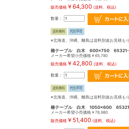
￥
64,300
販売価格
(送料、税込)
数量：
※北海道、沖縄、離島は送料別途お見積も
椿テーブル 白木 600×750 65321-
メーカー希望小売価格￥
65,780
￥
42,800
販売価格
(送料、税込)
数量：
※北海道、沖縄、離島は送料別途お見積も
椿テーブル 白木 1050×600 65321
メーカー希望小売価格￥
78,980
￥
51,400
販売価格
(送料、税込)