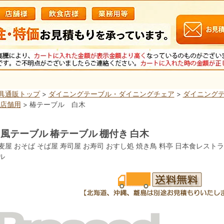
具通販トップ
>
ダイニングテーブル・ダイニングチェア
>
ダイニングテ
 店舗用
> 椿テーブル 白木
風テーブル 椿テーブル 棚付き 白木
麦屋 おそば そば屋 寿司屋 お寿司 おすし処 焼き鳥 料亭 日本食レスト
ル