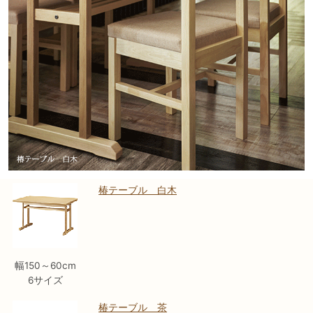
椿テーブル 白木
幅150～60cm
6サイズ
椿テーブル 茶