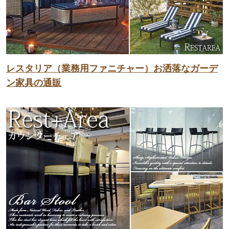
レスタリア（業務用ファニチャー）お洒落なガーデ
ン家具の通販