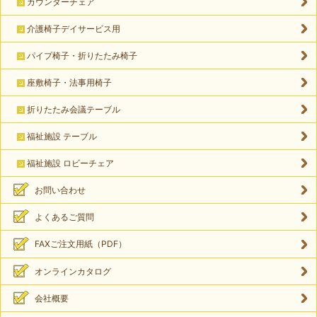
カウンターチェア
介護椅子デイサービス用
パイプ椅子・折りたたみ椅子
座敷椅子・法事用椅子
折りたたみ会議テーブル
福祉施設 テーブル
福祉施設 ロビーチェア
お問い合わせ
よくあるご質問
FAXご注文用紙（PDF）
オンラインカタログ
会社概要