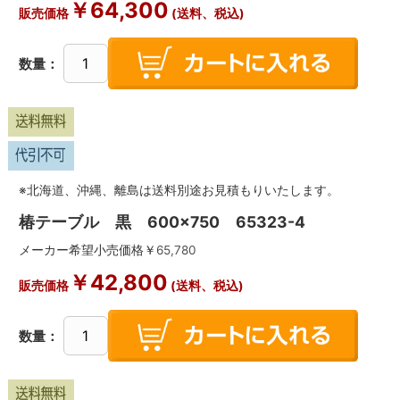
￥
64,300
販売価格
(送料、税込)
数量：
※北海道、沖縄、離島は送料別途お見積もりいたします。
椿テーブル 黒 600×750 65323-4
メーカー希望小売価格￥
65,780
￥
42,800
販売価格
(送料、税込)
数量：