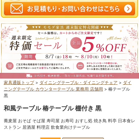
家具通販トップ
>
ダイニングテーブル・ダイニングチェア
>
ダイ
ニングテーブル カウンターテーブル 業務用 店舗用
> 椿テーブル
黒
和風テーブル 椿テーブル 棚付き 黒
蕎麦屋 おそば そば屋 寿司屋 お寿司 おすし処 焼き鳥 料亭 日本食レ
ストラン 居酒屋 料理店 飲食業向けテーブル