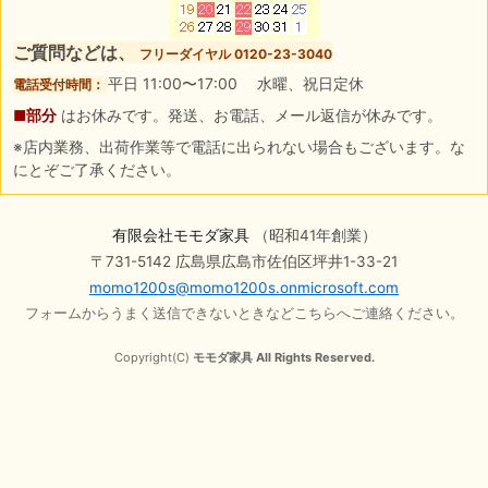
ご質問などは、
フリーダイヤル 0120-23-3040
平日 11:00〜17:00 水曜、祝日定休
電話受付時間：
■部分
はお休みです。発送、お電話、メール返信が休みです。
※店内業務、出荷作業等で電話に出られない場合もございます。な
にとぞご了承ください。
有限会社モモダ家具
（昭和41年創業）
〒731-5142 広島県広島市佐伯区坪井1-33-21
momo1200s@momo1200s.onmicrosoft.com
フォームからうまく送信できないときなどこちらへご連絡ください。
Copyright(C)
モモダ家具 All Rights Reserved.