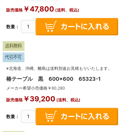
￥
47,800
販売価格
(送料、税込)
数量：
※北海道、沖縄、離島は送料別途お見積もりいたします。
椿テーブル 黒 600×600 65323-1
メーカー希望小売価格￥
60,280
￥
39,200
販売価格
(送料、税込)
数量：