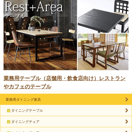
業務用テーブル（店舗用・飲食店向け）レストラン
やカフェのテーブル
業務用ダイニング家具
ダイニングテーブル
ダイニングチェア