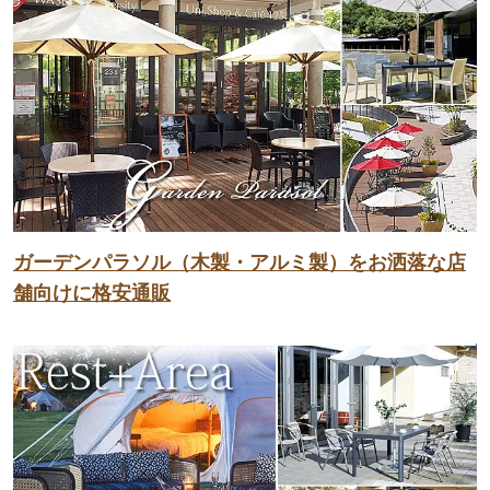
ガーデンパラソル（木製・アルミ製）をお洒落な店
舗向けに格安通販