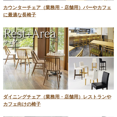
カウンターチェア（業務用・店舗用）バーやカフェ
に最適な長椅子
ダイニングチェア（業務用・店舗用）レストランや
カフェ向けの椅子