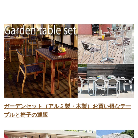
ガーデンセット（アルミ製・木製）お買い得なテー
ブルと椅子の通販