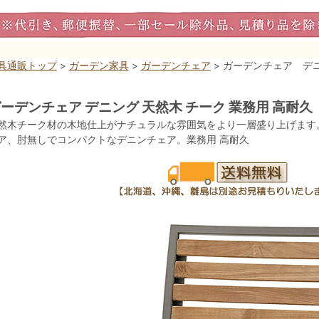
具通販トップ
>
ガーデン家具
>
ガーデンチェア
> ガーデンチェア デ
ーデンチェア デニング 天然木 チーク 業務用 高耐久
然木チーク材の木地仕上がナチュラルな雰囲気をより一層盛り上げます
ア、肘無しでコンパクトなデニンチェア。業務用 高耐久