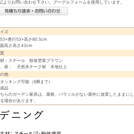
記よりお問い合わせ下さい。グーグルフォームを使用しています。
イズ
53×奥行53×高さ80.5cm
面高さ高さ43cm
質
材：スチール 粉体塗装ブラウン
、座： 天然木チーク材 木地仕上
の他
タッキング可能（6脚まで）
成品
ちらのガーデン家具は、屋根、パラソルがない屋外に放置したままにし
る場合があります。