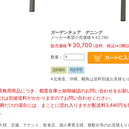
ガーデンチェア デニング
メーカー希望小売価格￥
43,780
￥
30,700
販売価格
(送料、税込)※2脚
数量：
※北海道、沖縄、離島は送料別途お見積も
業務用商品につき、都度在庫と納期確認のお問い合わせをお願
けは別途送料がかかりますのでお問い合わせください。
1脚だけの場合には、まことに恐れ入りますが配送料3,440円
。
人様、店舗、テナント、飲食店、個人事業主様、複数台等のお見積もり