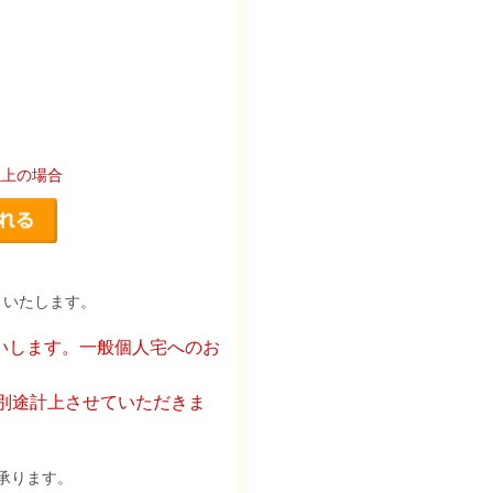
以上の場合
りいたします。
いします。一般個人宅へのお
を別途計上させていただきま
承ります。