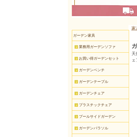
家
ガーデン家具
ガ
業務用ガーデンソファ
天
お買い得ガーデンセット
ェ
ガーデンベンチ
ガーデンテーブル
ガーデンチェア
プラスチックチェア
プールサイドガーデン
ガーデンパラソル