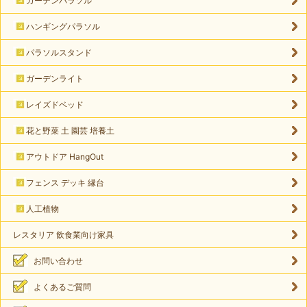
ガーデンパラソル
ハンギングパラソル
パラソルスタンド
ガーデンライト
レイズドベッド
花と野菜 土 園芸 培養土
アウトドア HangOut
フェンス デッキ 縁台
人工植物
レスタリア 飲食業向け家具
お問い合わせ
よくあるご質問