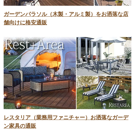
ガーデンパラソル（木製・アルミ製）をお洒落な店
舗向けに格安通販
レスタリア（業務用ファニチャー）お洒落なガーデ
ン家具の通販