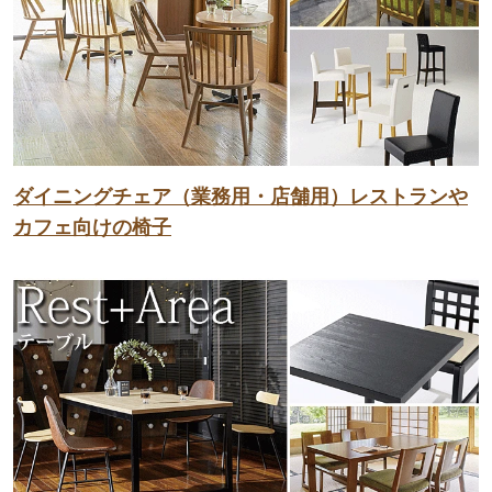
ダイニングチェア（業務用・店舗用）レストランや
カフェ向けの椅子