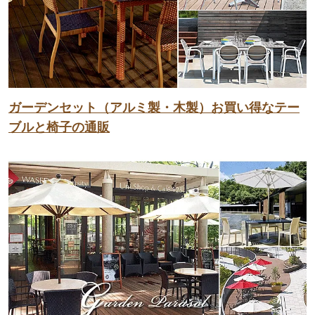
ガーデンセット（アルミ製・木製）お買い得なテー
ブルと椅子の通販