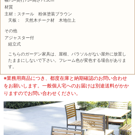
材質
主材：スチール 粉体塗装ブラウン
天板： 天然木チーク材 木地仕上
その他
アジャスター付
組立式
こちらのガーデン家具は、屋根、パラソルがない屋外に放置し
たままにしないで下さい。フレーム色が変色する場合がありま
す。
※業務用商品につき、都度在庫と納期確認のお問い合わせ
をお願いします。一般個人宅へのお届けは別途送料がかか
りますのでお問い合わせください。