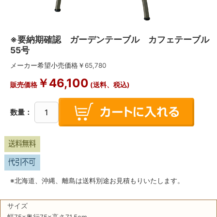
※要納期確認 ガーデンテーブル カフェテーブル
55号
メーカー希望小売価格￥
65,780
￥
46,100
販売価格
(送料、税込)
数量：
※北海道、沖縄、離島は送料別途お見積もりいたします。
サイズ
幅75×奥行75×高さ71.5cm