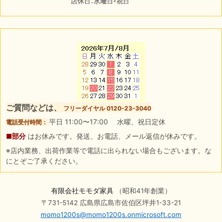
ご質問などは、
フリーダイヤル 0120-23-3040
平日 11:00〜17:00 水曜、祝日定休
電話受付時間：
■部分
はお休みです。発送、お電話、メール返信が休みです。
※店内業務、出荷作業等で電話に出られない場合もございます。な
にとぞご了承ください。
有限会社モモダ家具
（昭和41年創業）
〒731-5142 広島県広島市佐伯区坪井1-33-21
momo1200s@momo1200s.onmicrosoft.com