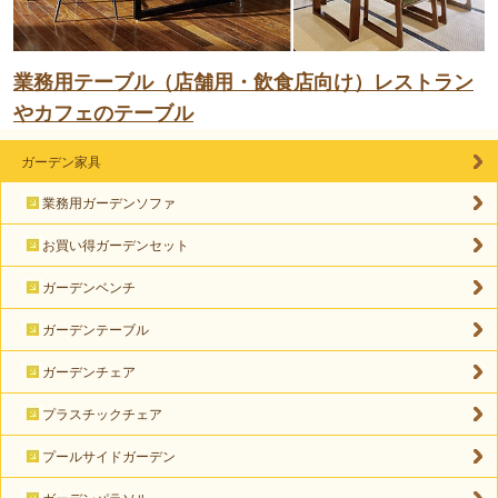
業務用テーブル（店舗用・飲食店向け）レストラン
やカフェのテーブル
ガーデン家具
業務用ガーデンソファ
お買い得ガーデンセット
ガーデンベンチ
ガーデンテーブル
ガーデンチェア
プラスチックチェア
プールサイドガーデン