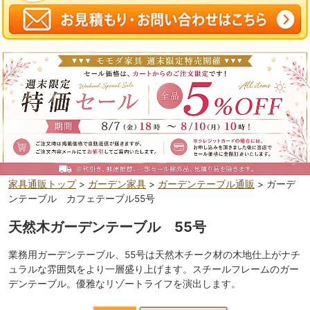
家具通販トップ
>
ガーデン家具
>
ガーデンテーブル通販
> ガーデ
ンテーブル カフェテーブル55号
天然木ガーデンテーブル 55号
業務用ガーデンテーブル、55号は天然木チーク材の木地仕上がナチ
ュラルな雰囲気をより一層盛り上げます。スチールフレームのガー
デンテーブル。優雅なリゾートライフを演出します。