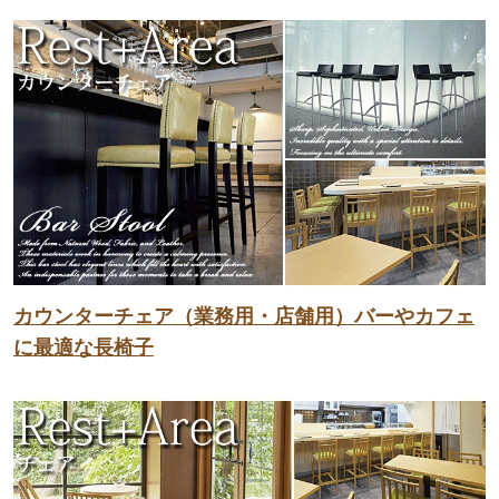
カウンターチェア（業務用・店舗用）バーやカフェ
に最適な長椅子