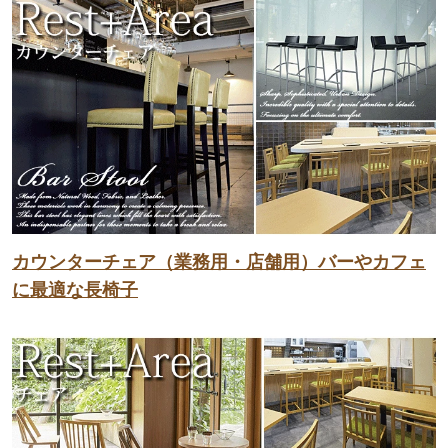
カウンターチェア（業務用・店舗用）バーやカフェ
に最適な長椅子