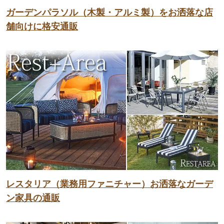
ガーデンパラソル（木製・アルミ製）をお洒落な店
舗向けに格安通販
レスタリア（業務用ファニチャー）お洒落なガーデ
ン家具の通販