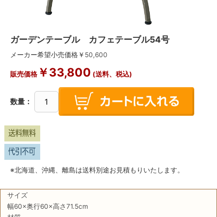
ガーデンテーブル カフェテーブル54号
メーカー希望小売価格￥
50,600
￥
33,800
販売価格
(送料、税込)
数量：
※北海道、沖縄、離島は送料別途お見積もりいたします。
サイズ
幅60×奥行60×高さ71.5cm