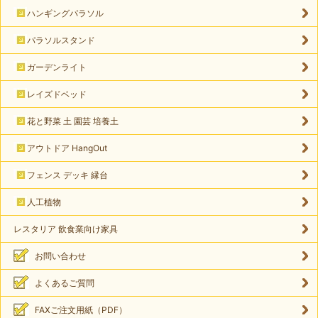
ハンギングパラソル
パラソルスタンド
ガーデンライト
レイズドベッド
花と野菜 土 園芸 培養土
アウトドア HangOut
フェンス デッキ 縁台
人工植物
レスタリア 飲食業向け家具
お問い合わせ
よくあるご質問
FAXご注文用紙（PDF）