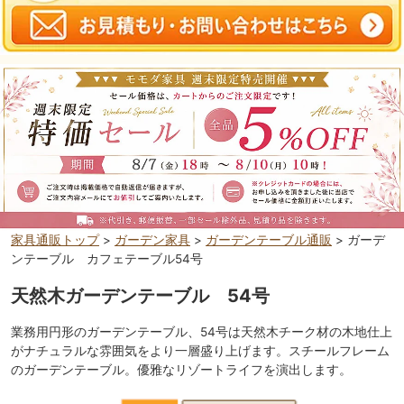
家具通販トップ
>
ガーデン家具
>
ガーデンテーブル通販
> ガーデ
ンテーブル カフェテーブル54号
天然木ガーデンテーブル 54号
業務用円形のガーデンテーブル、54号は天然木チーク材の木地仕上
がナチュラルな雰囲気をより一層盛り上げます。スチールフレーム
のガーデンテーブル。優雅なリゾートライフを演出します。