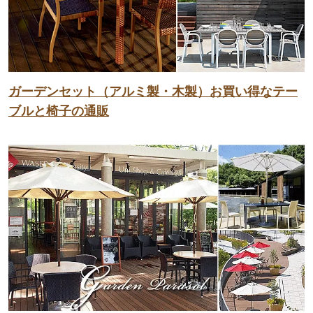
ガーデンセット（アルミ製・木製）お買い得なテー
ブルと椅子の通販