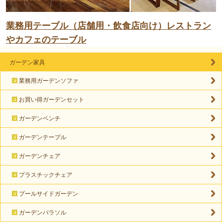
業務用テーブル（店舗用・飲食店向け）レストラン
やカフェのテーブル
ガーデン家具
業務用ガーデンソファ
お買い得ガーデンセット
ガーデンベンチ
ガーデンテーブル
ガーデンチェア
プラスチックチェア
プールサイドガーデン
ガーデンパラソル