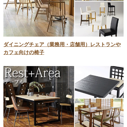
ダイニングチェア（業務用・店舗用）レストランや
カフェ向けの椅子