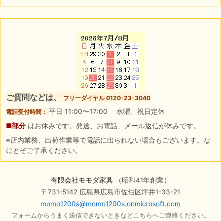
ご質問などは、
フリーダイヤル 0120-23-3040
平日 11:00〜17:00 水曜、祝日定休
電話受付時間：
■部分
はお休みです。発送、お電話、メール返信が休みです。
※店内業務、出荷作業等で電話に出られない場合もございます。な
にとぞご了承ください。
有限会社モモダ家具
（昭和41年創業）
〒731-5142 広島県広島市佐伯区坪井1-33-21
momo1200s@momo1200s.onmicrosoft.com
フォームからうまく送信できないときなどこちらへご連絡ください。