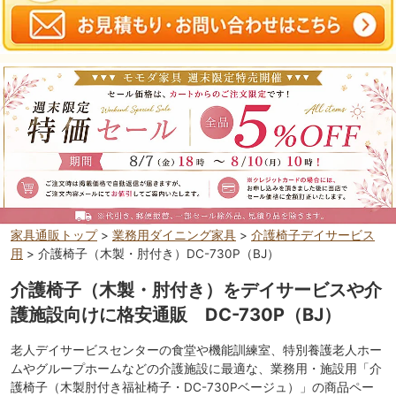
家具通販トップ
>
業務用ダイニング家具
>
介護椅子デイサービス
用
> 介護椅子（木製・肘付き）DC-730P（BJ）
介護椅子（木製・肘付き）をデイサービスや介
護施設向けに格安通販 DC-730P（BJ）
老人デイサービスセンターの食堂や機能訓練室、特別養護老人ホー
ムやグループホームなどの介護施設に最適な、業務用・施設用「介
護椅子（木製肘付き福祉椅子・DC-730Pベージュ）」の商品ペー