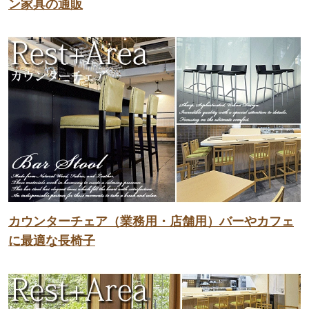
ン家具の通販
カウンターチェア（業務用・店舗用）バーやカフェ
に最適な長椅子