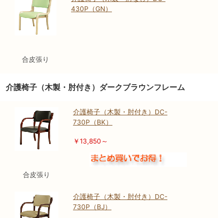
430P（GN）
合皮張り
介護椅子（木製・肘付き）ダークブラウンフレーム
介護椅子（木製・肘付き）DC-
730P（BK）
￥13,850～
合皮張り
介護椅子（木製・肘付き）DC-
730P（BJ）