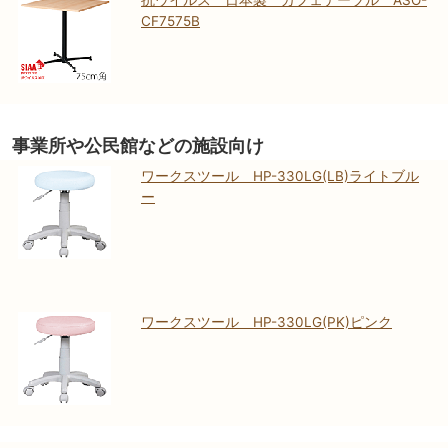
抗ウイルス 日本製 カフェテーブル ASO-
CF7575B
事業所や公民館などの施設向け
ワークスツール HP-330LG(LB)ライトブル
ー
ワークスツール HP-330LG(PK)ピンク