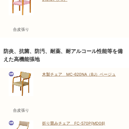
合皮張り
防炎、抗菌、防汚、耐薬、耐アルコール性能等を備
えた高機能張地
木製チェア MC-620NA（BJ）ベージュ
合皮張り
折り畳みチェア FC-570P(MD08)