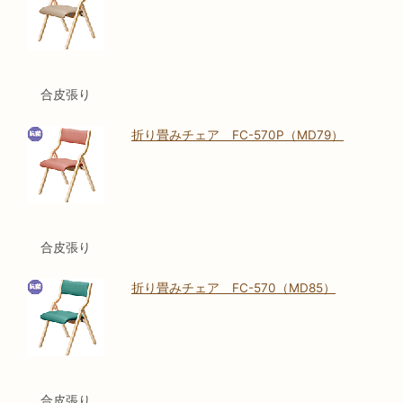
合皮張り
折り畳みチェア FC-570P（MD79）
合皮張り
折り畳みチェア FC-570（MD85）
合皮張り