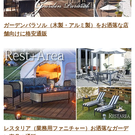
ガーデンパラソル（木製・アルミ製）をお洒落な店
舗向けに格安通販
レスタリア（業務用ファニチャー）お洒落なガーデ