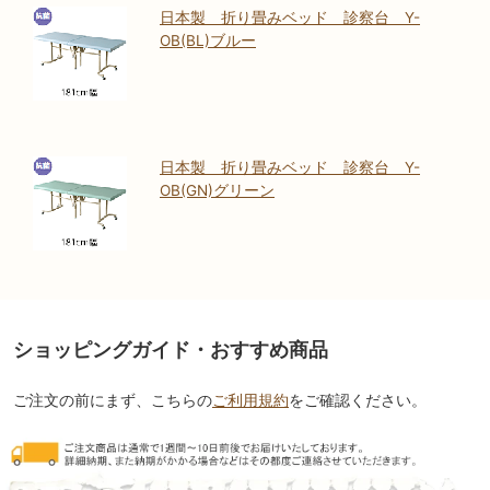
日本製 折り畳みベッド 診察台 Y-
OB(BL)ブルー
日本製 折り畳みベッド 診察台 Y-
OB(GN)グリーン
ショッピングガイド・おすすめ商品
ご注文の前にまず、こちらの
ご利用規約
をご確認ください。