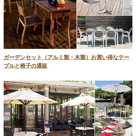
ガーデンセット（アルミ製・木製）お買い得なテー
ブルと椅子の通販