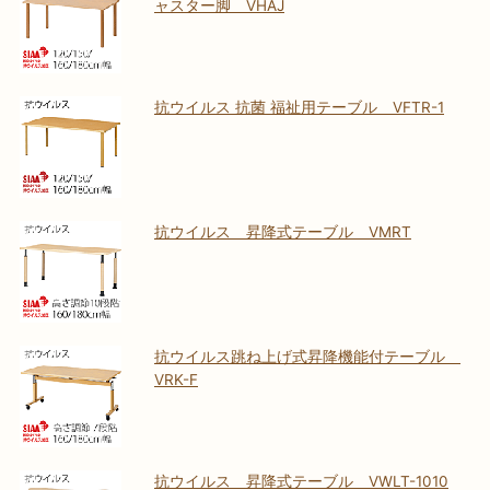
ャスター脚 VHAJ
抗ウイルス 抗菌 福祉用テーブル VFTR-1
抗ウイルス 昇降式テーブル VMRT
抗ウイルス跳ね上げ式昇降機能付テーブル
VRK-F
抗ウイルス 昇降式テーブル VWLT-1010