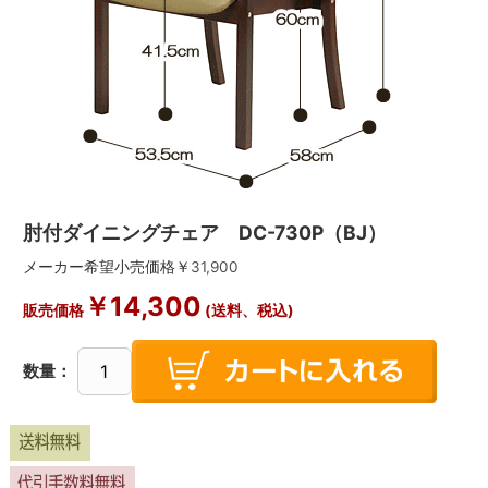
肘付ダイニングチェア DC-730P（BJ）
メーカー希望小売価格￥
31,900
￥
14,300
販売価格
(送料、税込)
数量：