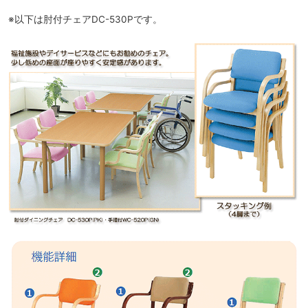
※以下は肘付チェアDC-530Pです。