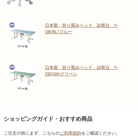
日本製 折り畳みベッド 診察台 Y-
OB(BL)ブルー
日本製 折り畳みベッド 診察台 Y-
OB(GN)グリーン
ショッピングガイド・おすすめ商品
ご注文の前にまず、こちらの
ご利用規約
をご確認ください。