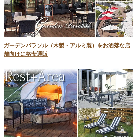
ガーデンパラソル（木製・アルミ製）をお洒落な店
舗向けに格安通販