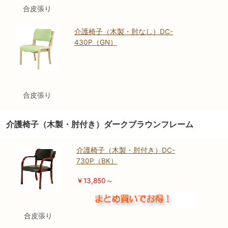
合皮張り
介護椅子（木製・肘なし）DC-
430P（GN）
合皮張り
介護椅子（木製・肘付き）ダークブラウンフレーム
介護椅子（木製・肘付き）DC-
730P（BK）
￥13,850～
合皮張り