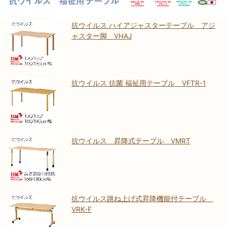
抗ウイルス ハイアジャスターテーブル アジ
ャスター脚 VHAJ
抗ウイルス 抗菌 福祉用テーブル VFTR-1
抗ウイルス 昇降式テーブル VMRT
抗ウイルス跳ね上げ式昇降機能付テーブル
VRK-F