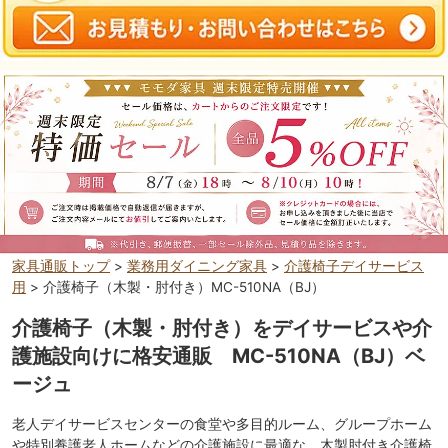
家具通販トップ
>
業務用ダイニング家具
>
介護椅子デイサービス
用
> 介護椅子（木製・肘付き）MC-510NA（BJ）
介護椅子（木製・肘付き）をデイサービスや介
護施設向けに格安通販 MC-510NA（BJ）ベ
ージュ
老人デイサービスセンターの食堂や多目的ルーム、グループホーム
や特別養護老人ホームなどの介護施設に最適な、木製肘付き介護椅