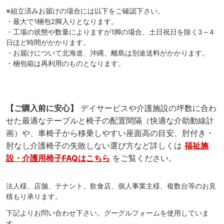
※組立済みお届けの場合には以下をご確認下さい。
・最大で1梱包2脚入りとなります。
・工場の状態や数量によりますが1脚の場合、土日祝日を除く3～4
日ほど時間がかかります。
・お届けについて北海道、沖縄、離島は別途送料がかかります。
・梱包箱は再利用のものとなります。
【ご購入前に安心】
デイサービスや介護施設の坪数に合わ
せた最適なテーブルと椅子の配置間隔（快適な介助動線計
画）や、車椅子から移乗しやすい座面高の目安、肘付き・
肘なし介護椅子の失敗しない選び方など詳しくは
福祉施
設・介護用椅子FAQはこちら
をご覧ください。
法人様、店舗、テナント、飲食店、個人事業主様、複数台等のお見
積もり承ります。
下記よりお問い合わせ下さい。グーグルフォームを使用していま
す。