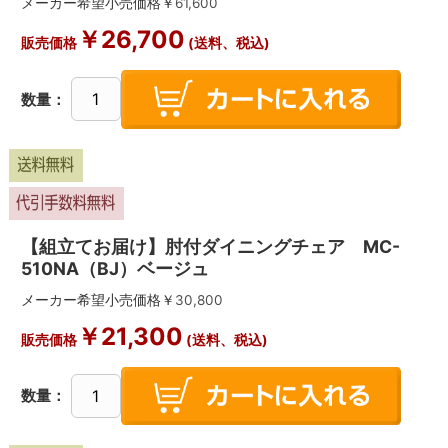
メーカー希望小売価格￥
61,600
￥
26,700
販売価格
(送料、税込)
数量：
【組立てお届け】肘付ダイニングチェア MC-
510NA（BJ）ベージュ
メーカー希望小売価格￥
30,800
￥
21,300
販売価格
(送料、税込)
数量：