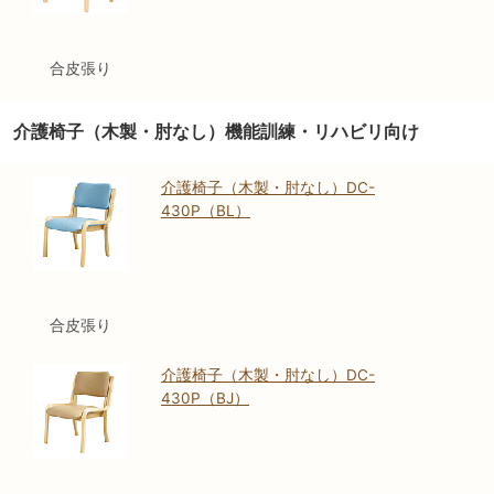
合皮張り
介護椅子（木製・肘なし）機能訓練・リハビリ向け
介護椅子（木製・肘なし）DC-
430P（BL）
合皮張り
介護椅子（木製・肘なし）DC-
430P（BJ）