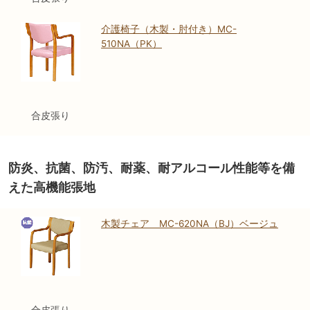
介護椅子（木製・肘付き）MC-
510NA（PK）
合皮張り
防炎、抗菌、防汚、耐薬、耐アルコール性能等を備
えた高機能張地
木製チェア MC-620NA（BJ）ベージュ