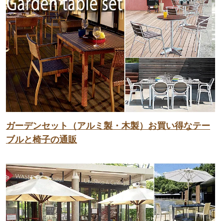
ガーデンセット（アルミ製・木製）お買い得なテー
ブルと椅子の通販