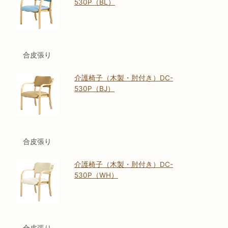
530P（BL）
合皮張り
介護椅子（木製・肘付き）DC-
530P（BJ）
合皮張り
介護椅子（木製・肘付き）DC-
530P（WH）