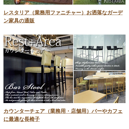
レスタリア（業務用ファニチャー）お洒落なガーデ
ン家具の通販
カウンターチェア（業務用・店舗用）バーやカフェ
に最適な長椅子