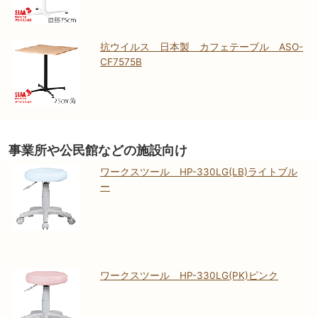
抗ウイルス 日本製 カフェテーブル ASO-
CF7575B
事業所や公民館などの施設向け
ワークスツール HP-330LG(LB)ライトブル
ー
ワークスツール HP-330LG(PK)ピンク