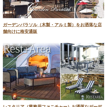
ガーデンパラソル（木製・アルミ製）をお洒落な店
舗向けに格安通販
レスタリア（業務用ファニチャー）お洒落なガーデ