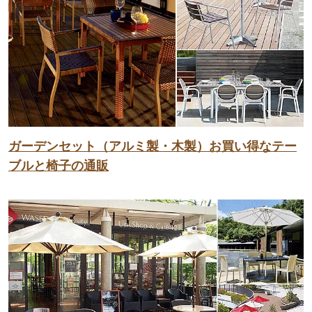
ガーデンセット（アルミ製・木製）お買い得なテー
ブルと椅子の通販