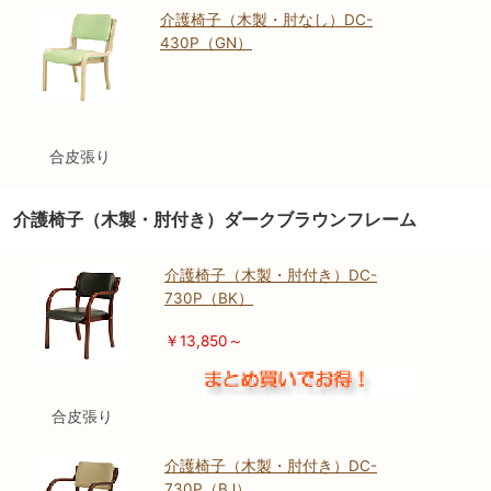
介護椅子（木製・肘なし）DC-
430P（GN）
合皮張り
介護椅子（木製・肘付き）ダークブラウンフレーム
介護椅子（木製・肘付き）DC-
730P（BK）
￥13,850～
合皮張り
介護椅子（木製・肘付き）DC-
730P（BJ）