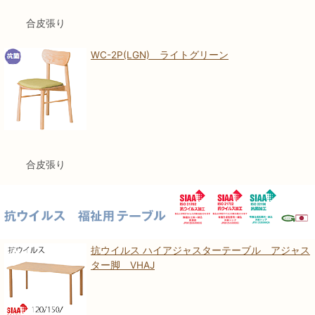
合皮張り
WC-2P(LGN) ライトグリーン
合皮張り
抗ウイルス ハイアジャスターテーブル アジャス
ター脚 VHAJ