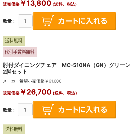
￥
13,800
販売価格
(送料、税込)
数量：
肘付ダイニングチェア MC-510NA（GN）グリー
2脚セット
メーカー希望小売価格￥
61,600
￥
26,700
販売価格
(送料、税込)
数量：