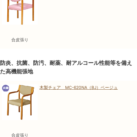
合皮張り
防炎、抗菌、防汚、耐薬、耐アルコール性能等を備え
た高機能張地
木製チェア MC-620NA（BJ）ベージュ
合皮張り