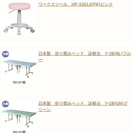
ワークスツール HP-330LG(PK)ピンク
日本製 折り畳みベッド 診察台 Y-OB(BL)ブル
ー
日本製 折り畳みベッド 診察台 Y-OB(GN)グ
リーン