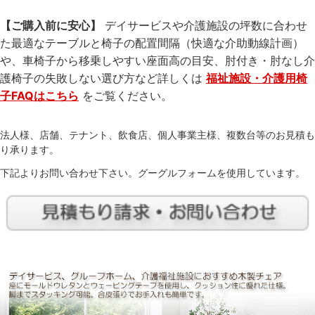
【ご購入前に安心】
デイサービスや介護施設の坪数に合わせ
た最適なテーブルと椅子の配置間隔（快適な介助動線計画）
や、車椅子から移乗しやすい座面高の目安、肘付き・肘なし介
護椅子の失敗しない選び方など詳しくは
福祉施設・介護用椅
子FAQはこちら
をご覧ください。
法人様、店舗、テナント、飲食店、個人事業主様、複数台等のお見積も
り承ります。
下記よりお問い合わせ下さい。グーグルフォームを使用しています。