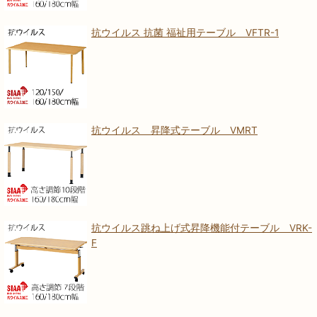
抗ウイルス 抗菌 福祉用テーブル VFTR-1
抗ウイルス 昇降式テーブル VMRT
抗ウイルス跳ね上げ式昇降機能付テーブル VRK-
F