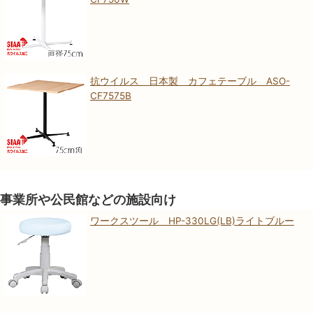
抗ウイルス 日本製 カフェテーブル ASO-
CF7575B
事業所や公民館などの施設向け
ワークスツール HP-330LG(LB)ライトブルー