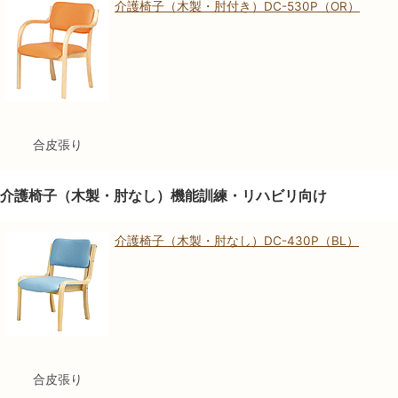
介護椅子（木製・肘付き）DC-530P（OR）
合皮張り
介護椅子（木製・肘なし）機能訓練・リハビリ向け
介護椅子（木製・肘なし）DC-430P（BL）
合皮張り