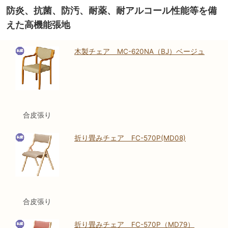
防炎、抗菌、防汚、耐薬、耐アルコール性能等を備
えた高機能張地
木製チェア MC-620NA（BJ）ベージュ
合皮張り
折り畳みチェア FC-570P(MD08)
合皮張り
折り畳みチェア FC-570P（MD79）