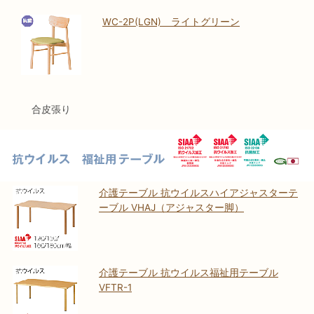
WC-2P(LGN) ライトグリーン
合皮張り
介護テーブル 抗ウイルスハイアジャスターテ
ーブル VHAJ（アジャスター脚）
介護テーブル 抗ウイルス福祉用テーブル
VFTR-1