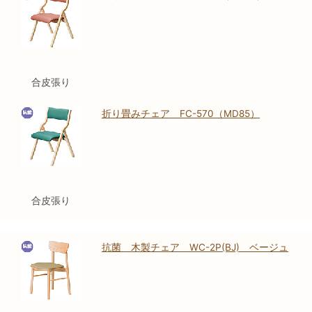
合皮張り
折り畳みチェア FC-570（MD85）
合皮張り
抗菌 木製チェア WC-2P(BJ) ベージュ