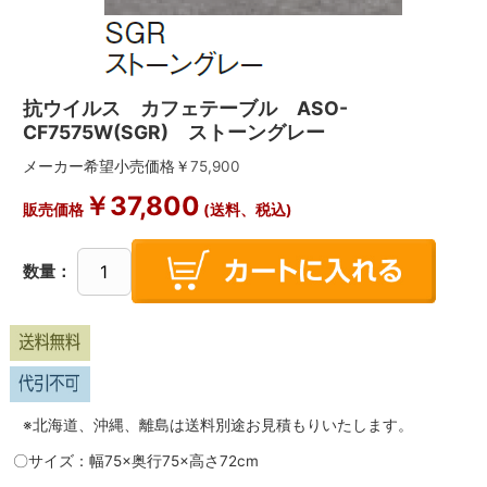
抗ウイルス カフェテーブル ASO-
CF7575W(SGR) ストーングレー
メーカー希望小売価格￥
75,900
￥
37,800
販売価格
(送料、税込)
数量：
※北海道、沖縄、離島は送料別途お見積もりいたします。
〇サイズ：幅75×奥行75×高さ72cm