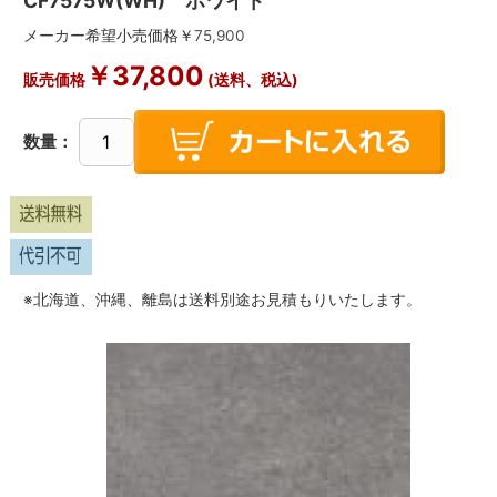
CF7575W(WH) ホワイト
メーカー希望小売価格￥
75,900
￥
37,800
販売価格
(送料、税込)
数量：
※北海道、沖縄、離島は送料別途お見積もりいたします。