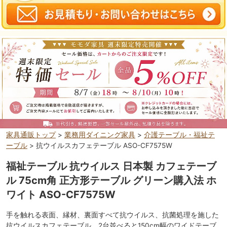
家具通販トップ
>
業務用ダイニング家具
>
介護テーブル・福祉テ
ーブル
> 抗ウイルスカフェテーブル ASO-CF7575W
福祉テーブル 抗ウイルス 日本製 カフェテーブ
ル 75cm角 正方形テーブル グリーン購入法 ホ
ワイト ASO-CF7575W
手を触れる表面、縁材、裏面すべて抗ウイルス、抗菌処理を施した
抗ウイルスカフェテーブル。2台並べると150cm幅のワイドテーブ