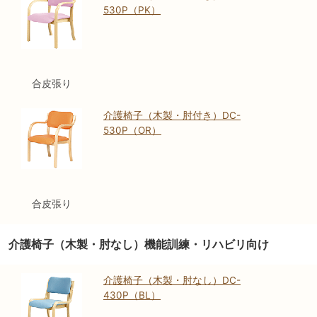
530P（PK）
合皮張り
介護椅子（木製・肘付き）DC-
530P（OR）
合皮張り
介護椅子（木製・肘なし）機能訓練・リハビリ向け
介護椅子（木製・肘なし）DC-
430P（BL）